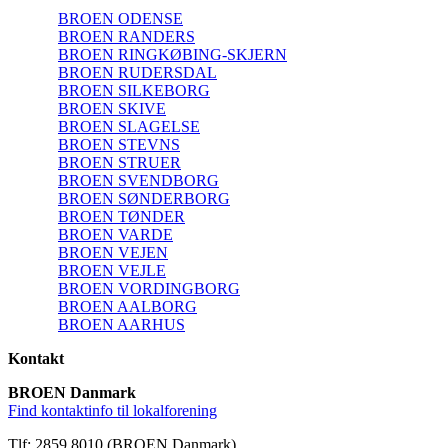
BROEN ODENSE
BROEN RANDERS
BROEN RINGKØBING-SKJERN
BROEN RUDERSDAL
BROEN SILKEBORG
BROEN SKIVE
BROEN SLAGELSE
BROEN STEVNS
BROEN STRUER
BROEN SVENDBORG
BROEN SØNDERBORG
BROEN TØNDER
BROEN VARDE
BROEN VEJEN
BROEN VEJLE
BROEN VORDINGBORG
BROEN AALBORG
BROEN AARHUS
Kontakt
BROEN Danmark
Find kontaktinfo til lokalforening
Tlf: 2859 8010 (BROEN Danmark)