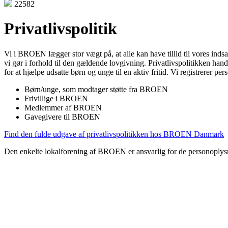
22582
Privatlivspolitik
Vi i BROEN lægger stor vægt på, at alle kan have tillid til vores inds
vi gør i forhold til den gældende lovgivning. Privatlivspolitikken ha
for at hjælpe udsatte børn og unge til en aktiv fritid.
Vi registrerer pe
Børn/unge, som modtager støtte fra BROEN
Frivillige i BROEN
Medlemmer af BROEN
Gavegivere til BROEN
Find den fulde udgave af privatlivspolitikken hos BROEN Danmark
Den enkelte lokalforening af BROEN er ansvarlig for de personoplysni