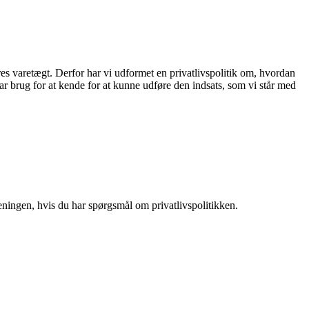
res varetægt. Derfor har vi udformet en privatlivspolitik om, hvordan
r brug for at kende for at kunne udføre den indsats, som vi står med
ningen, hvis du har spørgsmål om privatlivspolitikken.