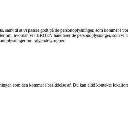
ats, samt til at vi passer godt på de personoplysninger, som kommer i vo
ndler om, hvordan vi i BROEN håndterer de personoplysninger, som vi ha
rsonoplysninger om følgende grupper:
nger, som den kommer i besiddelse af. Du kan altid kontakte lokalfore
Den gode historie