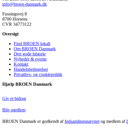
info@broen-danmark.dk
Fussingsvej 8
8700 Horsens
CVR 34773122
Oversigt
Find BROEN lokalt
Om BROEN Danmark
Den gode historie
Nyheder & events
Kontakt
Handelsbetingelser
Privatlivs- og cookiepolitik
Hjælp BROEN Danmark
Giv et bidrag
Bliv medlem
BROEN Danmark er godkendt af
Indsamlingsnævnet
og medlem af