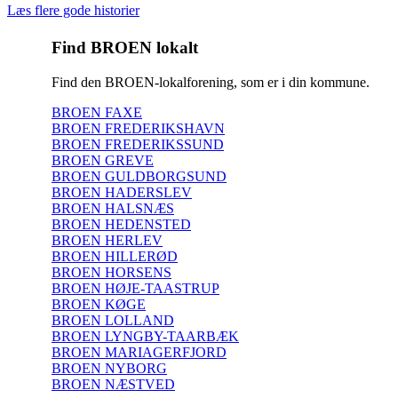
Læs flere gode historier
Find BROEN lokalt
Find den BROEN-lokalforening, som er i din kommune.
BROEN FAXE
BROEN FREDERIKSHAVN
BROEN FREDERIKSSUND
BROEN GREVE
BROEN GULDBORGSUND
BROEN HADERSLEV
BROEN HALSNÆS
BROEN HEDENSTED
BROEN HERLEV
BROEN HILLERØD
BROEN HORSENS
BROEN HØJE-TAASTRUP
BROEN KØGE
BROEN LOLLAND
BROEN LYNGBY-TAARBÆK
BROEN MARIAGERFJORD
BROEN NYBORG
BROEN NÆSTVED