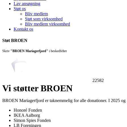
Lav ansøgning
Støt os
Bliv medlem
Støt som virksomhed
Bliv medlem virksomhed
Kontakt os
Støt BROEN
Skriv
"BROEN Mariagerfjord"
i beskedfeltet
22582
Vi støtter BROEN
BROEN Mariagerfjord er taknemmelig for alle donationer. I 2025 og
Honoré Fonden
IKEA Aalborg
Simon Spies Fonden
LB Foreningen