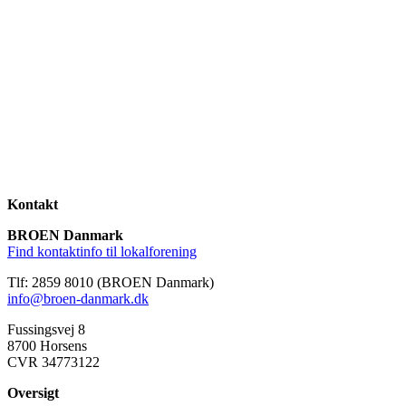
Kontakt
BROEN Danmark
Find kontaktinfo til lokalforening
Tlf: 2859 8010 (BROEN Danmark)
info@broen-danmark.dk
Fussingsvej 8
8700 Horsens
CVR 34773122
Oversigt