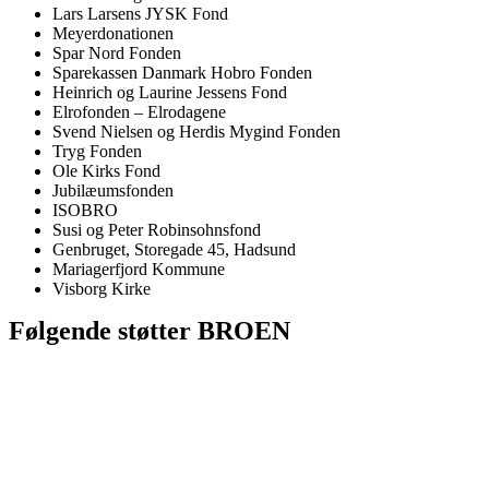
Lars Larsens JYSK Fond
Meyerdonationen
Spar Nord Fonden
Sparekassen Danmark Hobro Fonden
Heinrich og Laurine Jessens Fond
Elrofonden – Elrodagene
Svend Nielsen og Herdis Mygind Fonden
Tryg Fonden
Ole Kirks Fond
Jubilæumsfonden
ISOBRO
Susi og Peter Robinsohnsfond
Genbruget, Storegade 45, Hadsund
Mariagerfjord Kommune
Visborg Kirke
Følgende støtter BROEN