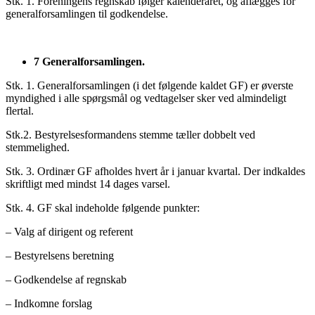
Stk. 1. Foreningens regnskab følger kalenderåret, og aflægges for
generalforsamlingen til godkendelse.
7 Generalforsamlingen.
Stk. 1. Generalforsamlingen (i det følgende kaldet GF) er øverste
myndighed i alle spørgsmål og vedtagelser sker ved almindeligt
flertal.
Stk.2. Bestyrelsesformandens stemme tæller dobbelt ved
stemmelighed.
Stk. 3. Ordinær GF afholdes hvert år i januar kvartal. Der indkaldes
skriftligt med mindst 14 dages varsel.
Stk. 4. GF skal indeholde følgende punkter:
– Valg af dirigent og referent
– Bestyrelsens beretning
– Godkendelse af regnskab
– Indkomne forslag