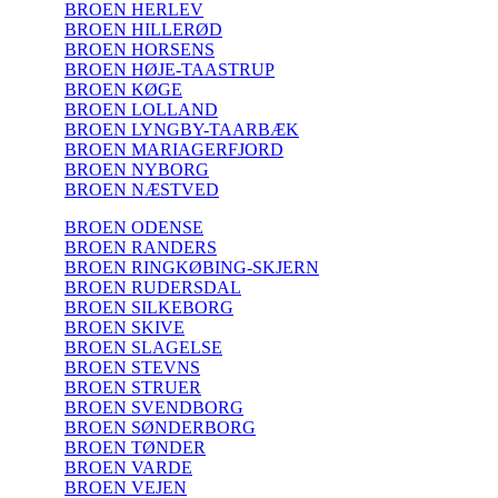
BROEN HERLEV
BROEN HILLERØD
BROEN HORSENS
BROEN HØJE-TAASTRUP
BROEN KØGE
BROEN LOLLAND
BROEN LYNGBY-TAARBÆK
BROEN MARIAGERFJORD
BROEN NYBORG
BROEN NÆSTVED
BROEN ODENSE
BROEN RANDERS
BROEN RINGKØBING-SKJERN
BROEN RUDERSDAL
BROEN SILKEBORG
BROEN SKIVE
BROEN SLAGELSE
BROEN STEVNS
BROEN STRUER
BROEN SVENDBORG
BROEN SØNDERBORG
BROEN TØNDER
BROEN VARDE
BROEN VEJEN