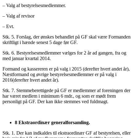
– Valg af bestyrelsesmedlemmer.
– Valg af revisor
– Evt.
Stk. 5. Forslag, der ønskes behandlet på GF skal være Formanden
skriftligt i hænde senest 5 dage før GF.
Stk. 6. Bestyrelsesmedlemmer vælges for 2 år ad gangen, fra og
med januar kvartal 2014.
Formand og kassereren er på valg i 2015 (derefter hvert andet år),
Næstformand og øvrige bestyrelsesmedlemmer er på valg i
2016(derefter hvert andet år).
Stk. 7. Stemmeberettigede på GF er medlemmer af foreningen der
har været medlem i minimum 6 mdr., og som er mødt frem
personligt på GF. Der kan ikke stemmes ved fuldmagt.
8 Ekstraordinær generalforsamling.
Stk. 1. Der kan indkaldes til ekstraordinær GF af bestyrelsen, eller