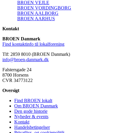
BROEN VEJLE
BROEN VORDINGBORG
BROEN AALBORG
BROEN AARHUS
Kontakt
BROEN Danmark
Find kontaktinfo til lokalforening
Tlf: 2859 8010 (BROEN Danmark)
info@broen-danmark.dk
Falstersgade 24
8700 Horsens
CVR 34773122
Oversigt
Find BROEN lokalt
Om BROEN Danmark
Den gode historie
Nyheder & events
Kontakt
Handelsbetingelser
Privatlivs- og cookiepolitik