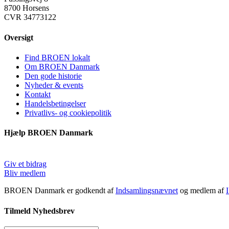
8700 Horsens
CVR 34773122
Oversigt
Find BROEN lokalt
Om BROEN Danmark
Den gode historie
Nyheder & events
Kontakt
Handelsbetingelser
Privatlivs- og cookiepolitik
Hjælp BROEN Danmark
Giv et bidrag
Bliv medlem
BROEN Danmark er godkendt af
Indsamlingsnævnet
og medlem af
Tilmeld Nyhedsbrev