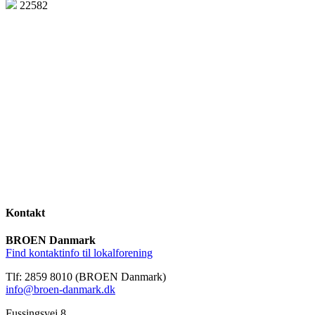
22582
Kontakt
BROEN Danmark
Find kontaktinfo til lokalforening
Tlf: 2859 8010 (BROEN Danmark)
info@broen-danmark.dk
Fussingsvej 8