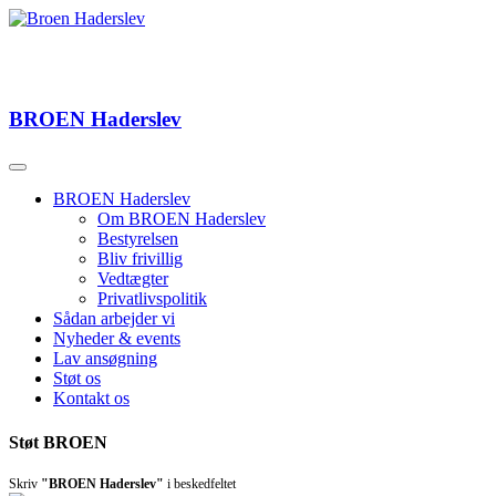
BROEN
Haderslev
BROEN Haderslev
Om BROEN Haderslev
Bestyrelsen
Bliv frivillig
Vedtægter
Privatlivspolitik
Sådan arbejder vi
Nyheder & events
Lav ansøgning
Støt os
Kontakt os
Støt BROEN
Skriv
"BROEN Haderslev"
i beskedfeltet