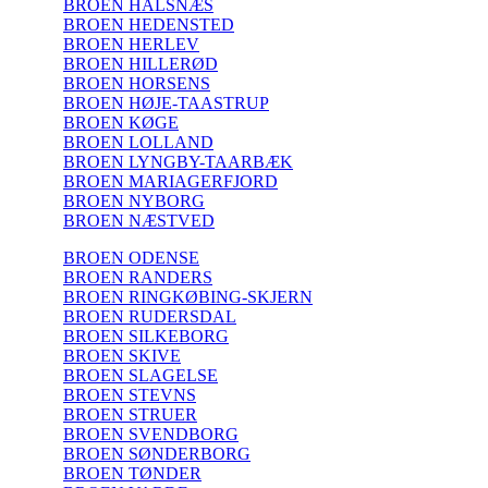
BROEN HALSNÆS
BROEN HEDENSTED
BROEN HERLEV
BROEN HILLERØD
BROEN HORSENS
BROEN HØJE-TAASTRUP
BROEN KØGE
BROEN LOLLAND
BROEN LYNGBY-TAARBÆK
BROEN MARIAGERFJORD
BROEN NYBORG
BROEN NÆSTVED
BROEN ODENSE
BROEN RANDERS
BROEN RINGKØBING-SKJERN
BROEN RUDERSDAL
BROEN SILKEBORG
BROEN SKIVE
BROEN SLAGELSE
BROEN STEVNS
BROEN STRUER
BROEN SVENDBORG
BROEN SØNDERBORG
BROEN TØNDER