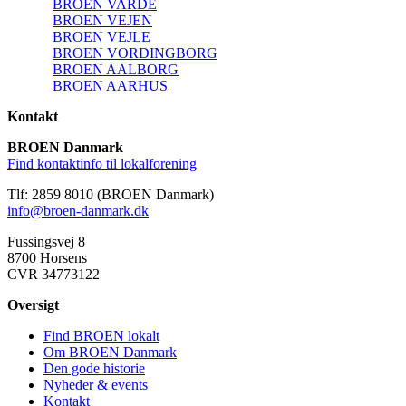
BROEN VARDE
BROEN VEJEN
BROEN VEJLE
BROEN VORDINGBORG
BROEN AALBORG
BROEN AARHUS
Kontakt
BROEN Danmark
Find kontaktinfo til lokalforening
Tlf: 2859 8010 (BROEN Danmark)
info@broen-danmark.dk
Fussingsvej 8
8700 Horsens
CVR 34773122
Oversigt
Find BROEN lokalt
Om BROEN Danmark
Den gode historie
Nyheder & events
Kontakt