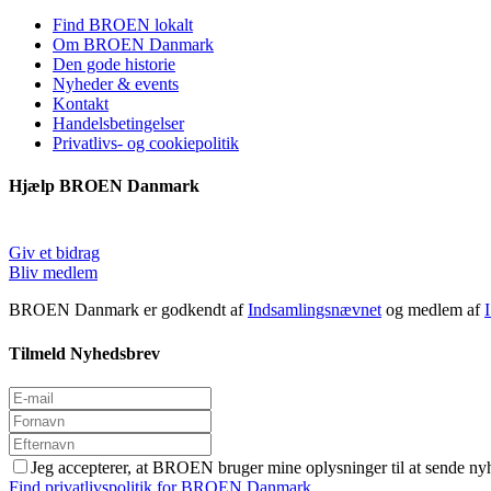
Find BROEN lokalt
Om BROEN Danmark
Den gode historie
Nyheder & events
Kontakt
Handelsbetingelser
Privatlivs- og cookiepolitik
Hjælp BROEN Danmark
Giv et bidrag
Bliv medlem
BROEN Danmark er godkendt af
Indsamlingsnævnet
og medlem af
Tilmeld Nyhedsbrev
Jeg accepterer, at BROEN bruger mine oplysninger til at sende ny
Find privatlivspolitik for BROEN Danmark