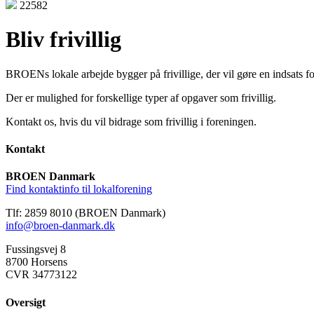
22582
Bliv frivillig
BROENs lokale arbejde bygger på frivillige, der vil gøre en indsats fo
Der er mulighed for forskellige typer af opgaver som frivillig.
Kontakt os, hvis du vil bidrage som frivillig i foreningen.
Kontakt
BROEN Danmark
Find kontaktinfo til lokalforening
Tlf: 2859 8010 (BROEN Danmark)
info@broen-danmark.dk
Fussingsvej 8
8700 Horsens
CVR 34773122
Oversigt