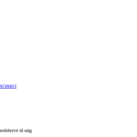
ISOBRO
hedsbreve til mig