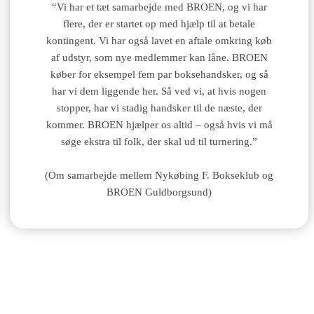
“Vi har et tæt samarbejde med BROEN, og vi har
flere, der er startet op med hjælp til at betale
kontingent. Vi har også lavet en aftale omkring køb
af udstyr, som nye medlemmer kan låne. BROEN
køber for eksempel fem par boksehandsker, og så
har vi dem liggende her. Så ved vi, at hvis nogen
stopper, har vi stadig handsker til de næste, der
kommer. BROEN hjælper os altid – også hvis vi må
søge ekstra til folk, der skal ud til turnering.”
(Om samarbejde mellem Nykøbing F. Bokseklub og
BROEN Guldborgsund)