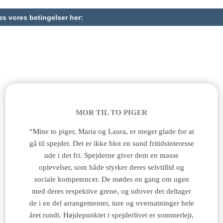
Den gode historie
MOR TIL TO PIGER
“Mine to piger, Maria og Laura, er meget glade for at
gå til spejder. Det er ikke blot en sund fritidsinteresse
ude i det fri. Spejderne giver dem en masse
oplevelser, som både styrker deres selvtillid og
sociale kompetencer. De mødes en gang om ugen
med deres respektive grene, og udover det deltager
de i en del arrangementer, ture og overnatninger hele
året rundt. Højdepunktet i spejderlivet er sommerlejr,