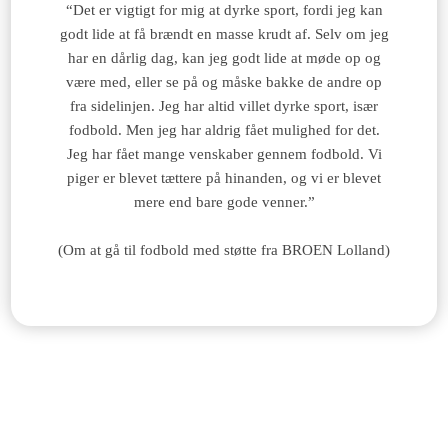
“Det er vigtigt for mig at dyrke sport, fordi jeg kan
godt lide at få brændt en masse krudt af. Selv om jeg
har en dårlig dag, kan jeg godt lide at møde op og
være med, eller se på og måske bakke de andre op
fra sidelinjen. Jeg har altid villet dyrke sport, især
fodbold. Men jeg har aldrig fået mulighed for det.
Jeg har fået mange venskaber gennem fodbold. Vi
piger er blevet tættere på hinanden, og vi er blevet
mere end bare gode venner.”
(Om at gå til fodbold med støtte fra BROEN Lolland)