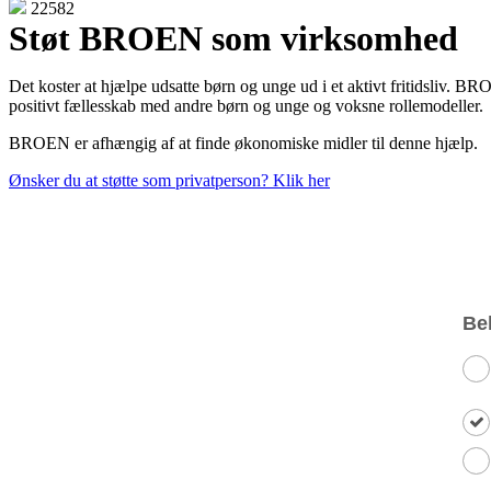
22582
Støt BROEN som virksomhed
Det koster at hjælpe udsatte børn og unge ud i et aktivt fritidsliv. BROE
positivt fællesskab med andre børn og unge og voksne rollemodeller.
BROEN er afhængig af at finde økonomiske midler til denne hjælp.
Ønsker du at støtte som privatperson? Klik her