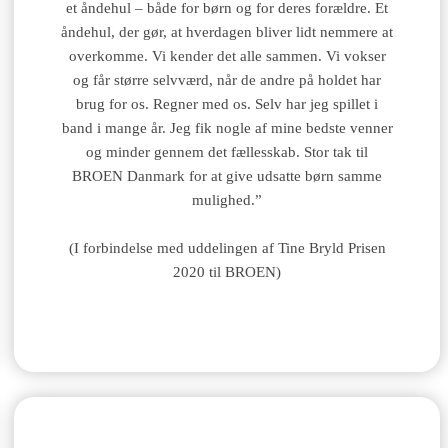
et åndehul – både for børn og for deres forældre. Et
åndehul, der gør, at hverdagen bliver lidt nemmere at
overkomme. Vi kender det alle sammen. Vi vokser
og får større selvværd, når de andre på holdet har
brug for os. Regner med os. Selv har jeg spillet i
band i mange år. Jeg fik nogle af mine bedste venner
og minder gennem det fællesskab. Stor tak til
BROEN Danmark for at give udsatte børn samme
mulighed.”
(I forbindelse med uddelingen af Tine Bryld Prisen
2020 til BROEN)