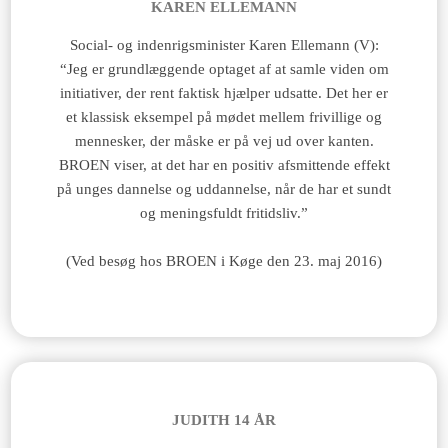
KAREN ELLEMANN
Social- og indenrigsminister Karen Ellemann (V):
“Jeg er grundlæggende optaget af at samle viden om
initiativer, der rent faktisk hjælper udsatte. Det her er
et klassisk eksempel på mødet mellem frivillige og
mennesker, der måske er på vej ud over kanten.
BROEN viser, at det har en positiv afsmittende effekt
på unges dannelse og uddannelse, når de har et sundt
og meningsfuldt fritidsliv.”
(Ved besøg hos BROEN i Køge den 23. maj 2016)
JUDITH 14 ÅR