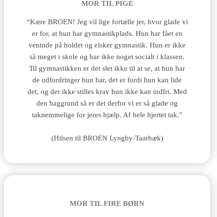
MOR TIL PIGE
“Kære BROEN! Jeg vil lige fortælle jer, hvor glade vi
er for, at hun har gymnastikplads. Hun har fået en
veninde på holdet og elsker gymnastik. Hun er ikke
så meget i skole og har ikke noget socialt i klassen.
Til gymnastikken er det slet ikke til at se, at hun har
de udfordringer hun har, det er fordi hun kan lide
det, og der ikke stilles krav hun ikke kan indfri. Med
den baggrund så er det derfor vi er så glade og
taknemmelige for jeres hjælp. Af hele hjertet tak.”
(Hilsen til BROEN Lyngby-Taarbæk)
MOR TIL FIRE BØRN