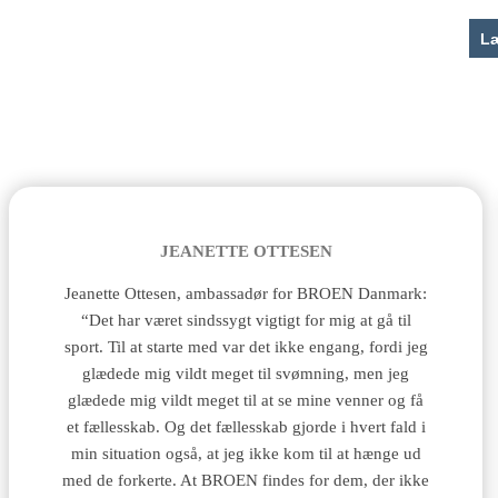
JEANETTE OTTESEN
Jeanette Ottesen, ambassadør for BROEN Danmark:
“Det har været sindssygt vigtigt for mig at gå til
sport. Til at starte med var det ikke engang, fordi jeg
glædede mig vildt meget til svømning, men jeg
glædede mig vildt meget til at se mine venner og få
et fællesskab. Og det fællesskab gjorde i hvert fald i
min situation også, at jeg ikke kom til at hænge ud
med de forkerte. At BROEN findes for dem, der ikke