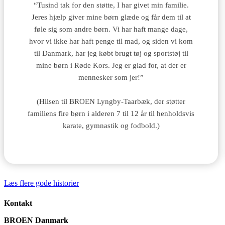
“Tusind tak for den støtte, I har givet min familie.
Jeres hjælp giver mine børn glæde og får dem til at
føle sig som andre børn. Vi har haft mange dage,
hvor vi ikke har haft penge til mad, og siden vi kom
til Danmark, har jeg købt brugt tøj og sportstøj til
mine børn i Røde Kors. Jeg er glad for, at der er
mennesker som jer!”
(Hilsen til BROEN Lyngby-Taarbæk, der støtter
familiens fire børn i alderen 7 til 12 år til henholdsvis
karate, gymnastik og fodbold.)
Læs flere gode historier
Kontakt
BROEN Danmark