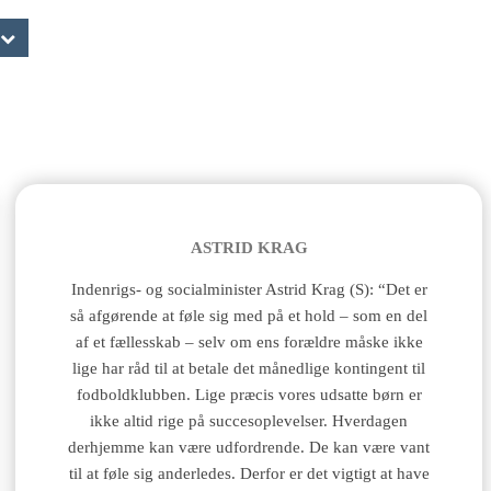
ASTRID KRAG
Indenrigs- og socialminister Astrid Krag (S): “Det er
så afgørende at føle sig med på et hold – som en del
af et fællesskab – selv om ens forældre måske ikke
lige har råd til at betale det månedlige kontingent til
fodboldklubben. Lige præcis vores udsatte børn er
ikke altid rige på succesoplevelser. Hverdagen
derhjemme kan være udfordrende. De kan være vant
til at føle sig anderledes. Derfor er det vigtigt at have