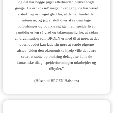
og det har begge piger efterhånden prøvet nogle
gange. De er ‘vokset’ meget hver gang, de har været
afsted. Jeg er meget glad for, at de har fundet den
interesse, og jeg er stolt over at se dem tage
udfordringer og udvikle sig igennem spejderlivet.
Samtidig er jeg så glad og taknemmelig for, at sådan
en organisation som BROEN er med til at gøre, at det
overhovedet kan lade sig gøre at sende pigerne
afsted. Uden den økonomiske hjælp ville det være
svært at støtte op omkring deltagelse i alle de
fantastiske tiltag, spejderforeningen udarbejder og
tilbyder.”
(Hilsen til BROEN Halsnæs)