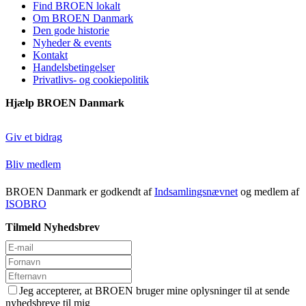
Find BROEN lokalt
Om BROEN Danmark
Den gode historie
Nyheder & events
Kontakt
Handelsbetingelser
Privatlivs- og cookiepolitik
Hjælp BROEN Danmark
Giv et bidrag
Bliv medlem
BROEN Danmark er godkendt af
Indsamlingsnævnet
og medlem af
ISOBRO
Tilmeld Nyhedsbrev
Jeg accepterer, at BROEN bruger mine oplysninger til at sende
nyhedsbreve til mig