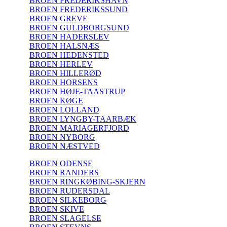
BROEN FREDERIKSHAVN
BROEN FREDERIKSSUND
BROEN GREVE
BROEN GULDBORGSUND
BROEN HADERSLEV
BROEN HALSNÆS
BROEN HEDENSTED
BROEN HERLEV
BROEN HILLERØD
BROEN HORSENS
BROEN HØJE-TAASTRUP
BROEN KØGE
BROEN LOLLAND
BROEN LYNGBY-TAARBÆK
BROEN MARIAGERFJORD
BROEN NYBORG
BROEN NÆSTVED
BROEN ODENSE
BROEN RANDERS
BROEN RINGKØBING-SKJERN
BROEN RUDERSDAL
BROEN SILKEBORG
BROEN SKIVE
BROEN SLAGELSE