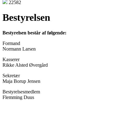
22582
Bestyrelsen
Bestyrelsen består af følgende:
Formand
Normann Larsen
Kasserer
Rikke Alsted Øvergård
Sekretær
Maja Borup Jensen
Bestyrelsesmedlem
Flemming Duus
Den gode historie