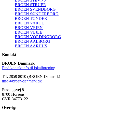
BROEN STEVNS
BROEN STRUER
BROEN SVENDBORG
BROEN SØNDERBORG
BROEN TØNDER
BROEN VARDE
BROEN VEJEN
BROEN VEJLE
BROEN VORDINGBORG
BROEN AALBORG
BROEN AARHUS
Kontakt
BROEN Danmark
Find kontaktinfo til lokalforening
Tlf: 2859 8010 (BROEN Danmark)
info@broen-danmark.dk
Fussingsvej 8
8700 Horsens
CVR 34773122
Oversigt