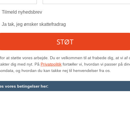
Den gode historie