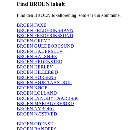
Find BROEN lokalt
Find den BROEN-lokalforening, som er i din kommune.
BROEN FAXE
BROEN FREDERIKSHAVN
BROEN FREDERIKSSUND
BROEN GREVE
BROEN GULDBORGSUND
BROEN HADERSLEV
BROEN HALSNÆS
BROEN HEDENSTED
BROEN HERLEV
BROEN HILLERØD
BROEN HORSENS
BROEN HØJE-TAASTRUP
BROEN KØGE
BROEN LOLLAND
BROEN LYNGBY-TAARBÆK
BROEN MARIAGERFJORD
BROEN NYBORG
BROEN NÆSTVED
BROEN ODENSE
BROEN RANDERS