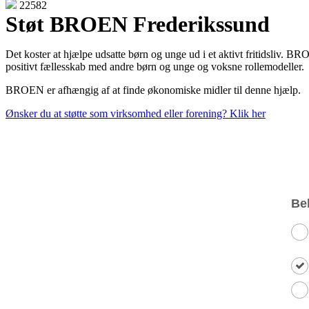
22582
Støt BROEN Frederikssund
Det koster at hjælpe udsatte børn og unge ud i et aktivt fritidsliv. BROE
positivt fællesskab med andre børn og unge og voksne rollemodeller.
BROEN er afhængig af at finde økonomiske midler til denne hjælp.
Ønsker du at støtte som virksomhed eller forening? Klik her