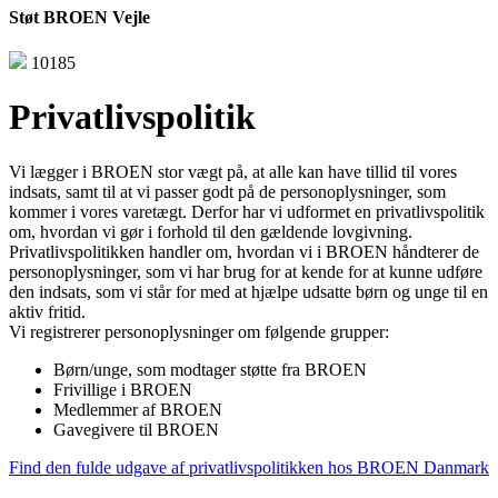
Støt BROEN Vejle
10185
Privatlivspolitik
Vi lægger i BROEN stor vægt på, at alle kan have tillid til vores
indsats, samt til at vi passer godt på de personoplysninger, som
kommer i vores varetægt. Derfor har vi udformet en privatlivspolitik
om, hvordan vi gør i forhold til den gældende lovgivning.
Privatlivspolitikken handler om, hvordan vi i BROEN håndterer de
personoplysninger, som vi har brug for at kende for at kunne udføre
den indsats, som vi står for med at hjælpe udsatte børn og unge til en
aktiv fritid.
Vi registrerer personoplysninger om følgende grupper:
Børn/unge, som modtager støtte fra BROEN
Frivillige i BROEN
Medlemmer af BROEN
Gavegivere til BROEN
Find den fulde udgave af privatlivspolitikken hos BROEN Danmark