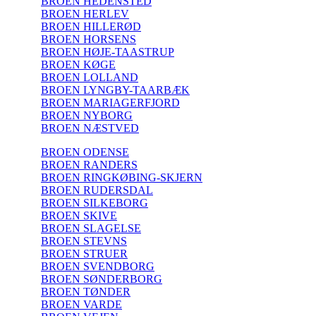
BROEN HEDENSTED
BROEN HERLEV
BROEN HILLERØD
BROEN HORSENS
BROEN HØJE-TAASTRUP
BROEN KØGE
BROEN LOLLAND
BROEN LYNGBY-TAARBÆK
BROEN MARIAGERFJORD
BROEN NYBORG
BROEN NÆSTVED
BROEN ODENSE
BROEN RANDERS
BROEN RINGKØBING-SKJERN
BROEN RUDERSDAL
BROEN SILKEBORG
BROEN SKIVE
BROEN SLAGELSE
BROEN STEVNS
BROEN STRUER
BROEN SVENDBORG
BROEN SØNDERBORG
BROEN TØNDER
BROEN VARDE