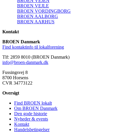
BROEN VEJEN
BROEN VEJLE
BROEN VORDINGBORG
BROEN AALBORG
BROEN AARHUS
Kontakt
BROEN Danmark
Find kontaktinfo til lokalforening
Tlf: 2859 8010 (BROEN Danmark)
info@broen-danmark.dk
Fussingsvej 8
8700 Horsens
CVR 34773122
Oversigt
Find BROEN lokalt
Om BROEN Danmark
Den gode historie
Nyheder & events
Kontakt
Handelsbetingelser