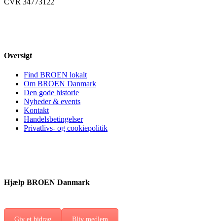
CVR 34773122
Oversigt
Find BROEN lokalt
Om BROEN Danmark
Den gode historie
Nyheder & events
Kontakt
Handelsbetingelser
Privatlivs- og cookiepolitik
Hjælp BROEN Danmark
Giv et bidrag
Bliv medlem