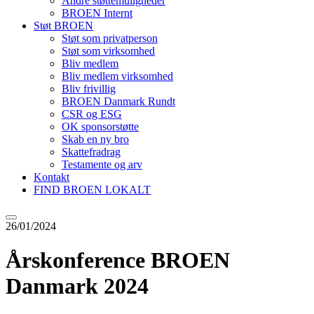
Andre støttemuligheder
BROEN Internt
Støt BROEN
Støt som privatperson
Støt som virksomhed
Bliv medlem
Bliv medlem virksomhed
Bliv frivillig
BROEN Danmark Rundt
CSR og ESG
OK sponsorstøtte
Skab en ny bro
Skattefradrag
Testamente og arv
Kontakt
FIND BROEN LOKALT
26/01/2024
Årskonference BROEN
Danmark 2024