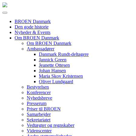
BROEN Danmark
Den gode historie
Nyheder & Events
Om BROEN Danmark
Om BROEN Danmark
Ambassadører
Danmark Rundt-deltagere
Jannick Green
Jeanette Ottesen
Johan Hansen
Maria Skov Kristensen
Oliver Lundgaard
Bestyrelsen
Konferencer
Nyhedsbreve
Presserum
Priser til BROEN
Samarbejder
Sekretariatet
Vedtægter og regnskaber
Videnscenter