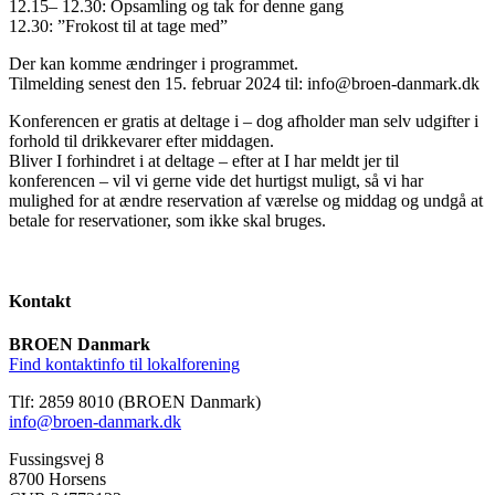
12.15– 12.30: Opsamling og tak for denne gang
12.30: ”Frokost til at tage med”
Der kan komme ændringer i programmet.
Tilmelding senest den 15. februar 2024 til: info@broen-danmark.dk
Konferencen er gratis at deltage i – dog afholder man selv udgifter i
forhold til drikkevarer efter middagen.
Bliver I forhindret i at deltage – efter at I har meldt jer til
konferencen – vil vi gerne vide det hurtigst muligt, så vi har
mulighed for at ændre reservation af værelse og middag og undgå at
betale for reservationer, som ikke skal bruges.
Kontakt
BROEN Danmark
Find kontaktinfo til lokalforening
Tlf: 2859 8010 (BROEN Danmark)
info@broen-danmark.dk
Fussingsvej 8
8700 Horsens