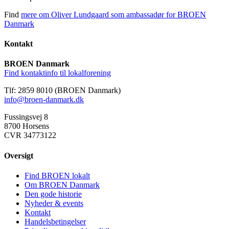
Find
mere om Oliver Lundgaard som ambassadør for BROEN
Danmark
Kontakt
BROEN Danmark
Find kontaktinfo til lokalforening
Tlf: 2859 8010 (BROEN Danmark)
info@broen-danmark.dk
Fussingsvej 8
8700 Horsens
CVR 34773122
Oversigt
Find BROEN lokalt
Om BROEN Danmark
Den gode historie
Nyheder & events
Kontakt
Handelsbetingelser