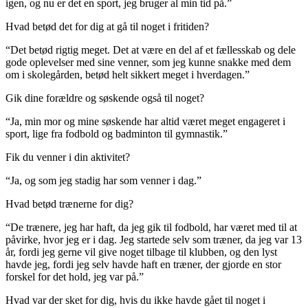
igen, og nu er det en sport, jeg bruger al min tid på.”
Hvad betød det for dig at gå til noget i fritiden?
“Det betød rigtig meget. Det at være en del af et fællesskab og dele
gode oplevelser med sine venner, som jeg kunne snakke med dem
om i skolegården, betød helt sikkert meget i hverdagen.”
Gik dine forældre og søskende også til noget?
“Ja, min mor og mine søskende har altid været meget engageret i
sport, lige fra fodbold og badminton til gymnastik.”
Fik du venner i din aktivitet?
“Ja, og som jeg stadig har som venner i dag.”
Hvad betød trænerne for dig?
“De trænere, jeg har haft, da jeg gik til fodbold, har været med til at
påvirke, hvor jeg er i dag. Jeg startede selv som træner, da jeg var 13
år, fordi jeg gerne vil give noget tilbage til klubben, og den lyst
havde jeg, fordi jeg selv havde haft en træner, der gjorde en stor
forskel for det hold, jeg var på.”
Hvad var der sket for dig, hvis du ikke havde gået til noget i