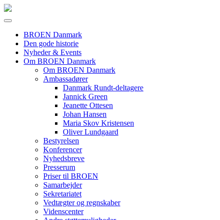
BROEN Danmark
Den gode historie
Nyheder & Events
Om BROEN Danmark
Om BROEN Danmark
Ambassadører
Danmark Rundt-deltagere
Jannick Green
Jeanette Ottesen
Johan Hansen
Maria Skov Kristensen
Oliver Lundgaard
Bestyrelsen
Konferencer
Nyhedsbreve
Presserum
Priser til BROEN
Samarbejder
Sekretariatet
Vedtægter og regnskaber
Videnscenter