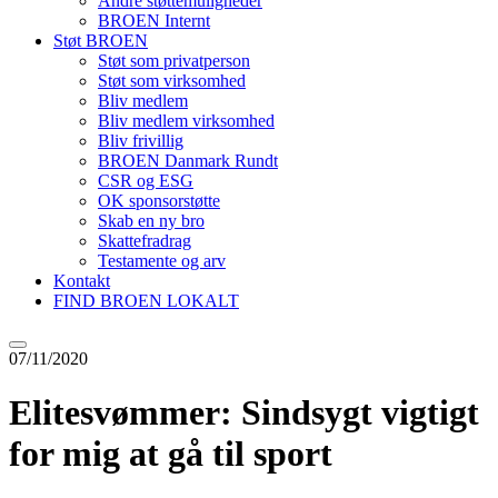
Andre støttemuligheder
BROEN Internt
Støt BROEN
Støt som privatperson
Støt som virksomhed
Bliv medlem
Bliv medlem virksomhed
Bliv frivillig
BROEN Danmark Rundt
CSR og ESG
OK sponsorstøtte
Skab en ny bro
Skattefradrag
Testamente og arv
Kontakt
FIND BROEN LOKALT
07/11/2020
Elitesvømmer: Sindsygt vigtigt
for mig at gå til sport