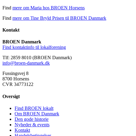
Find
mere om Maria hos BROEN Horsens
Find
mere om Tine Bryld Prisen til BROEN Danmark
Kontakt
BROEN Danmark
Find kontaktinfo til lokalforening
Tlf: 2859 8010 (BROEN Danmark)
info@broen-danmark.dk
Fussingsvej 8
8700 Horsens
CVR 34773122
Oversigt
Find BROEN lokalt
Om BROEN Danmark
Den gode historie
Nyheder & events
Kontakt
Handelsbetingelser