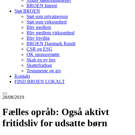
Andre støttemuligheder
BROEN Internt
Støt BROEN
Støt som privatperson
Støt som virksomhed
Bliv medlem
Bliv medlem virksomhed
Bliv frivillig
BROEN Danmark Rundt
CSR og ESG
OK sponsorstøtte
Skab en ny bro
Skattefradrag
Testamente og arv
Kontakt
FIND BROEN LOKALT
28/08/2019
Fælles opråb: Også aktivt
fritidsliv for udsatte børn