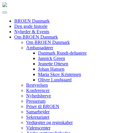
BROEN Danmark
Den gode historie
Nyheder & Events
Om BROEN Danmark
Om BROEN Danmark
Ambassadører
Danmark Rundt-deltagere
Jannick Green
Jeanette Ottesen
Johan Hansen
Maria Skov Kristensen
Oliver Lundgaard
Bestyrelsen
Konferencer
Nyhedsbreve
Presserum
Priser til BROEN
Samarbejder
Sekretariatet
Vedtægter og regnskaber
Videnscenter