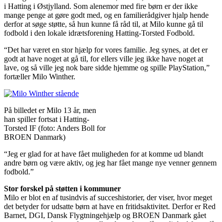
i Hatting i Østjylland. Som alenemor med fire børn er der ikke
mange penge at gøre godt med, og en familierådgiver hjalp hende
derfor at søge støtte, så hun kunne få råd til, at Milo kunne gå til
fodbold i den lokale idrætsforening Hatting-Torsted Fodbold.
“Det har været en stor hjælp for vores familie. Jeg synes, at det er
godt at have noget at gå til, for ellers ville jeg ikke have noget at
lave, og så ville jeg nok bare sidde hjemme og spille PlayStation,”
fortæller Milo Winther.
På billedet er Milo 13 år, men
han spiller fortsat i Hatting-
Torsted IF (foto: Anders Boll for
BROEN Danmark)
“Jeg er glad for at have fået muligheden for at komme ud blandt
andre børn og være aktiv, og jeg har fået mange nye venner gennem
fodbold.”
Stor forskel på støtten i kommuner
Milo er blot en af tusindvis af succeshistorier, der viser, hvor meget
det betyder for udsatte børn at have en fritidsaktivitet. Derfor er Red
Barnet, DGI, Dansk Flygtningehjælp og BROEN Danmark gået