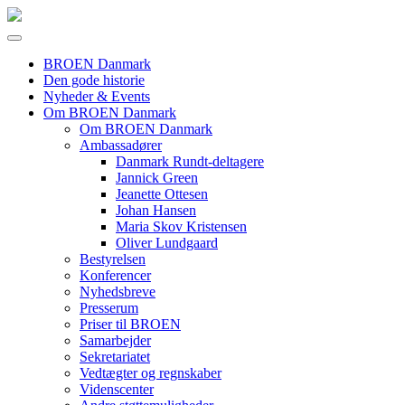
BROEN Danmark
Den gode historie
Nyheder & Events
Om BROEN Danmark
Om BROEN Danmark
Ambassadører
Danmark Rundt-deltagere
Jannick Green
Jeanette Ottesen
Johan Hansen
Maria Skov Kristensen
Oliver Lundgaard
Bestyrelsen
Konferencer
Nyhedsbreve
Presserum
Priser til BROEN
Samarbejder
Sekretariatet
Vedtægter og regnskaber
Videnscenter