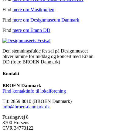
Find
mere om Musikpuljen
Find
mere om Designmuseum Danmark
Find
mere om Erann DD
Den stemningsfulde festsal på Designmuseet
bliver ramme for middag og koncert med Erann
DD (foto: BROEN Danmark)
Kontakt
BROEN Danmark
Find kontaktinfo til lokalforening
Tlf: 2859 8010 (BROEN Danmark)
info@broen-danmark.dk
Fussingsvej 8
8700 Horsens
CVR 34773122