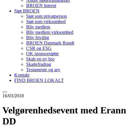
Andre støttemuligheder
BROEN Internt
Støt BROEN
Støt som privatperson
Støt som virksomhed
Bliv medlem
Bliv medlem virksomhed
Bliv frivillig
BROEN Danmark Rundt
CSR og ESG
OK sponsorstøtte
Skab en ny bro
Skattefradrag
Testamente og arv
Kontakt
FIND BROEN LOKALT
16/03/2018
Velgørenhedsevent med Erann
DD