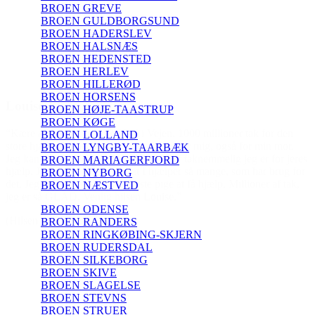
BROEN GREVE
BROEN GULDBORGSUND
BROEN HADERSLEV
BROEN HALSNÆS
BROEN HEDENSTED
BROEN HERLEV
BROEN HILLERØD
BROEN HORSENS
BROEN HØJE-TAASTRUP
BROEN KØGE
or den
BROEN LOLLAND
n mor.
BROEN LYNGBY-TAARBÆK
for jeres
BROEN MARIAGERFJORD
 brug for
BROEN NYBORG
 af tak,
BROEN NÆSTVED
BROEN ODENSE
BROEN RANDERS
BROEN RINGKØBING-SKJERN
BROEN RUDERSDAL
BROEN SILKEBORG
BROEN SKIVE
BROEN SLAGELSE
BROEN STEVNS
BROEN STRUER