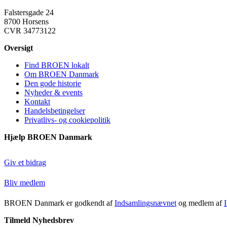
Falstersgade 24
8700 Horsens
CVR 34773122
Oversigt
Find BROEN lokalt
Om BROEN Danmark
Den gode historie
Nyheder & events
Kontakt
Handelsbetingelser
Privatlivs- og cookiepolitik
Hjælp BROEN Danmark
Giv et bidrag
Bliv medlem
BROEN Danmark er godkendt af
Indsamlingsnævnet
og medlem af
Tilmeld Nyhedsbrev