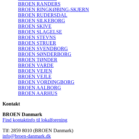
BROEN RANDERS
BROEN RINGKØBING-SKJERN
BROEN RUDERSDAL
BROEN SILKEBORG
BROEN SKIVE
BROEN SLAGELSE
BROEN STEVNS
BROEN STRUER
BROEN SVENDBORG
BROEN SØNDERBORG
BROEN TØNDER
BROEN VARDE
BROEN VEJEN
BROEN VEJLE
BROEN VORDINGBORG
BROEN AALBORG
BROEN AARHUS
Kontakt
BROEN Danmark
Find kontaktinfo til lokalforening
Tlf: 2859 8010 (BROEN Danmark)
info@broen-danmark.dk