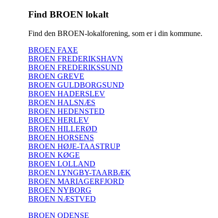
Find BROEN lokalt
Find den BROEN-lokalforening, som er i din kommune.
BROEN FAXE
BROEN FREDERIKSHAVN
BROEN FREDERIKSSUND
BROEN GREVE
BROEN GULDBORGSUND
BROEN HADERSLEV
BROEN HALSNÆS
BROEN HEDENSTED
BROEN HERLEV
BROEN HILLERØD
BROEN HORSENS
BROEN HØJE-TAASTRUP
BROEN KØGE
BROEN LOLLAND
BROEN LYNGBY-TAARBÆK
BROEN MARIAGERFJORD
BROEN NYBORG
BROEN NÆSTVED
BROEN ODENSE