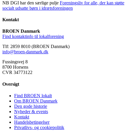
NB DGI har den særlige pulje
Foreningsliv for alle, der kan støtte
socialt udsatte børn i idrætsforeningen
Kontakt
BROEN Danmark
Find kontaktinfo til lokalforening
Tlf: 2859 8010 (BROEN Danmark)
info@broen-danmark.dk
Fussingsvej 8
8700 Horsens
CVR 34773122
Oversigt
Find BROEN lokalt
Om BROEN Danmark
Den gode historie
Nyheder & events
Kontakt
Handelsbetingelser
Privatlivs- og cookiepolitik