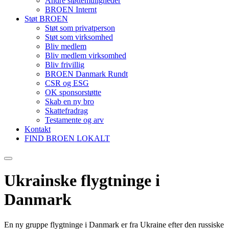
Andre støttemuligheder
BROEN Internt
Støt BROEN
Støt som privatperson
Støt som virksomhed
Bliv medlem
Bliv medlem virksomhed
Bliv frivillig
BROEN Danmark Rundt
CSR og ESG
OK sponsorstøtte
Skab en ny bro
Skattefradrag
Testamente og arv
Kontakt
FIND BROEN LOKALT
Ukrainske flygtninge i
Danmark
En ny gruppe flygtninge i Danmark er fra Ukraine efter den russiske