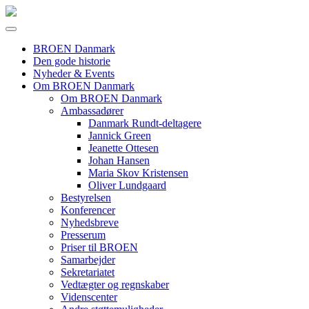
BROEN Danmark
Den gode historie
Nyheder & Events
Om BROEN Danmark
Om BROEN Danmark
Ambassadører
Danmark Rundt-deltagere
Jannick Green
Jeanette Ottesen
Johan Hansen
Maria Skov Kristensen
Oliver Lundgaard
Bestyrelsen
Konferencer
Nyhedsbreve
Presserum
Priser til BROEN
Samarbejder
Sekretariatet
Vedtægter og regnskaber
Videnscenter