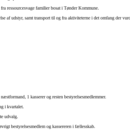
r fra ressourcesvage familier bosat i Tønder Kommune.
se af udstyr, samt transport til og fra aktiviteterne i det omfang der v
1 næstformand, 1 kasserer og resten bestyrelsesmedlemmer.
 i kvartalet.
tte udvalg.
 øvrigt bestyrelsesmedlem og kassereren i fællesskab.