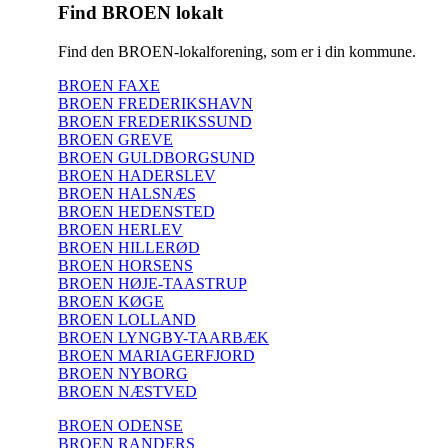
Find BROEN lokalt
Find den BROEN-lokalforening, som er i din kommune.
BROEN FAXE
BROEN FREDERIKSHAVN
BROEN FREDERIKSSUND
BROEN GREVE
BROEN GULDBORGSUND
BROEN HADERSLEV
BROEN HALSNÆS
BROEN HEDENSTED
BROEN HERLEV
BROEN HILLERØD
BROEN HORSENS
BROEN HØJE-TAASTRUP
BROEN KØGE
BROEN LOLLAND
BROEN LYNGBY-TAARBÆK
BROEN MARIAGERFJORD
BROEN NYBORG
BROEN NÆSTVED
BROEN ODENSE
BROEN RANDERS