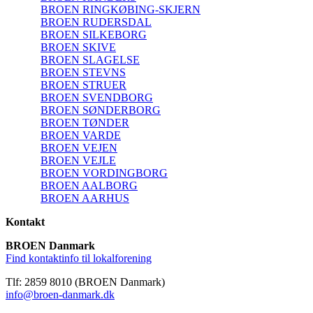
BROEN RINGKØBING-SKJERN
BROEN RUDERSDAL
BROEN SILKEBORG
BROEN SKIVE
BROEN SLAGELSE
BROEN STEVNS
BROEN STRUER
BROEN SVENDBORG
BROEN SØNDERBORG
BROEN TØNDER
BROEN VARDE
BROEN VEJEN
BROEN VEJLE
BROEN VORDINGBORG
BROEN AALBORG
BROEN AARHUS
Kontakt
BROEN Danmark
Find kontaktinfo til lokalforening
Tlf: 2859 8010 (BROEN Danmark)
info@broen-danmark.dk