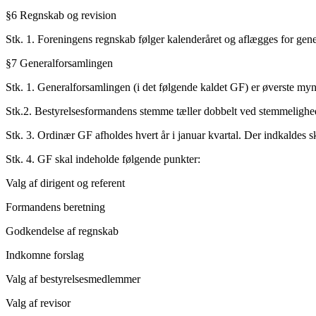
§6 Regnskab og revision
Stk. 1. Foreningens regnskab følger kalenderåret og aflægges for gene
§7 Generalforsamlingen
Stk. 1. Generalforsamlingen (i det følgende kaldet GF) er øverste mynd
Stk.2. Bestyrelsesformandens stemme tæller dobbelt ved stemmelighe
Stk. 3. Ordinær GF afholdes hvert år i januar kvartal. Der indkaldes s
Stk. 4. GF skal indeholde følgende punkter:
Valg af dirigent og referent
Formandens beretning
Godkendelse af regnskab
Indkomne forslag
Valg af bestyrelsesmedlemmer
Valg af revisor