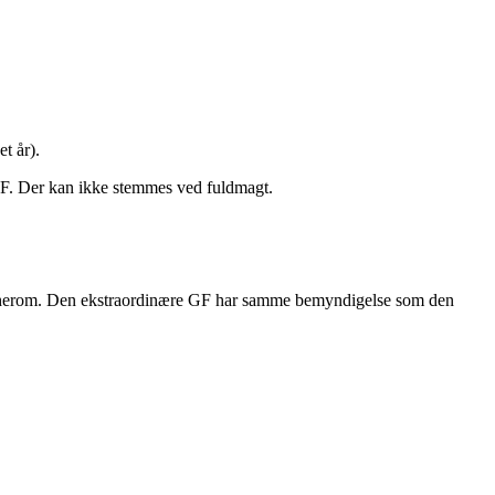
t år).
F. Der kan ikke stemmes ved fuldmagt.
ing herom. Den ekstraordinære GF har samme bemyndigelse som den