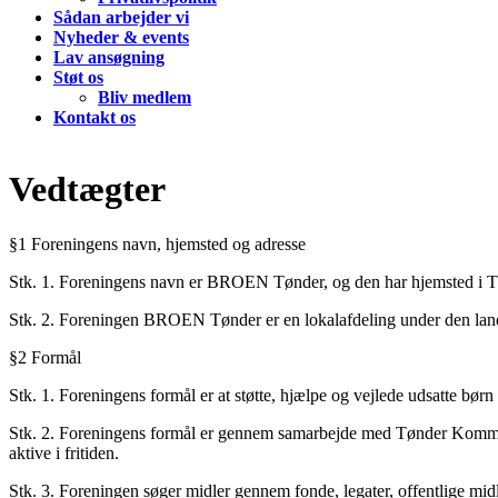
Sådan arbejder vi
Nyheder & events
Lav ansøgning
Støt os
Bliv medlem
Kontakt os
Vedtægter
§1 Foreningens navn, hjemsted og adresse
Stk. 1. Foreningens navn er BROEN Tønder, og den har hjemsted i 
Stk. 2. Foreningen BROEN Tønder er en lokalafdeling under den 
§2 Formål
Stk. 1. Foreningens formål er at støtte, hjælpe og vejlede udsatte børn o
Stk. 2. Foreningens formål er gennem samarbejde med Tønder Kommune 
aktive i fritiden.
Stk. 3. Foreningen søger midler gennem fonde, legater, offentlige midl