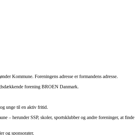
Tønder Kommune. Foreningens adresse er formandens adresse.
landsdækkende forening BROEN Danmark.
g unge til en aktiv fritid.
– herunder SSP, skoler, sportsklubber og andre foreninger, at finde 
er og sponsorater.