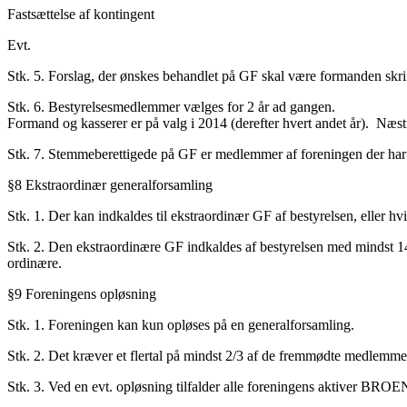
Fastsættelse af kontingent
Evt.
Stk. 5. Forslag, der ønskes behandlet på GF skal være formanden skrif
Stk. 6. Bestyrelsesmedlemmer vælges for 2 år ad gangen.
Formand og kasserer er på valg i 2014 (derefter hvert andet år). Næst
Stk. 7. Stemmeberettigede på GF er medlemmer af foreningen der ha
§8 Ekstraordinær generalforsamling
Stk. 1. Der kan indkaldes til ekstraordinær GF af bestyrelsen, eller 
Stk. 2. Den ekstraordinære GF indkaldes af bestyrelsen med mindst 1
ordinære.
§9 Foreningens opløsning
Stk. 1. Foreningen kan kun opløses på en generalforsamling.
Stk. 2. Det kræver et flertal på mindst 2/3 af de fremmødte medlemme
Stk. 3. Ved en evt. opløsning tilfalder alle foreningens aktiver BR