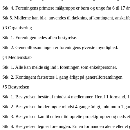
Stk. 4. Foreningens primære målgruppe er børn og unge fra 6 til 17 å
Stk.5. Midlerne kan bl.a. anvendes til dækning af kontingent, anskaffel
§3 Organisering
Stk. 1. Foreningen ledes af en bestyrelse.
Stk. 2. Generalforsamlingen er foreningens øverste myndighed.
§4 Medlemskab
Stk. 1. Alle kan melde sig ind i foreningen som enkeltpersoner.
Stk. 2. Kontingent fastsættes 1 gang årligt på generalforsamlingen.
§5 Bestyrelsen
Stk. 1. Bestyrelsen består af mindst 4 medlemmer. Heraf 1 formand, 
Stk. 2. Bestyrelsen holder møde mindst 4 gange årligt, minimum 1 gang
Stk. 3. Bestyrelsen kan til enhver tid oprette projektgrupper og nedsæ
Stk. 4. Bestyrelsen tegner foreningen. Enten formanden alene eller et