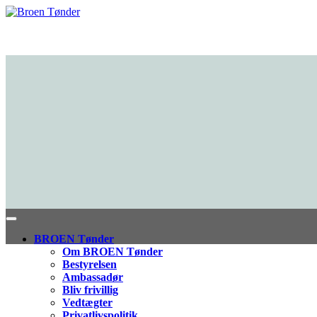
BROEN Tønder
Om BROEN Tønder
Bestyrelsen
Ambassadør
Bliv frivillig
Vedtægter
Privatlivspolitik