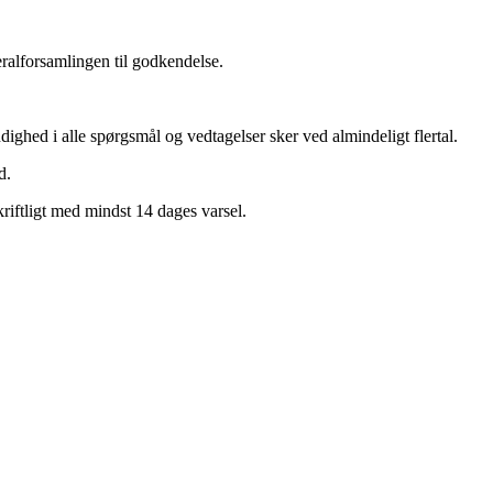
ralforsamlingen til godkendelse.
ighed i alle spørgsmål og vedtagelser sker ved almindeligt flertal.
d.
kriftligt med mindst 14 dages varsel.