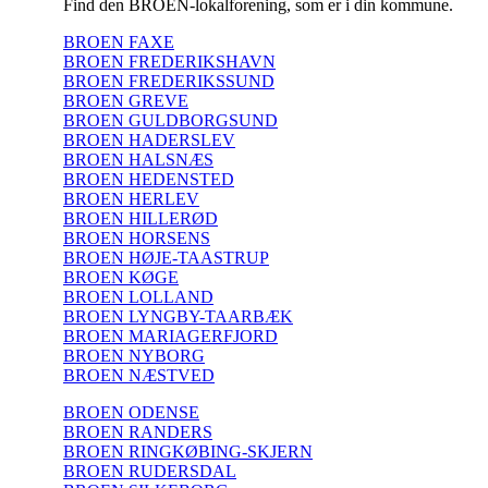
Find den BROEN-lokalforening, som er i din kommune.
BROEN FAXE
BROEN FREDERIKSHAVN
BROEN FREDERIKSSUND
BROEN GREVE
BROEN GULDBORGSUND
BROEN HADERSLEV
BROEN HALSNÆS
BROEN HEDENSTED
BROEN HERLEV
BROEN HILLERØD
BROEN HORSENS
BROEN HØJE-TAASTRUP
BROEN KØGE
BROEN LOLLAND
BROEN LYNGBY-TAARBÆK
BROEN MARIAGERFJORD
BROEN NYBORG
BROEN NÆSTVED
BROEN ODENSE
BROEN RANDERS
BROEN RINGKØBING-SKJERN
BROEN RUDERSDAL