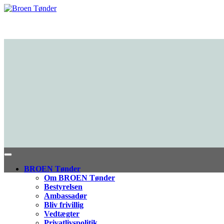
BROEN Tønder
Om BROEN Tønder
Bestyrelsen
Ambassadør
Bliv frivillig
Vedtægter
Privatlivspolitik