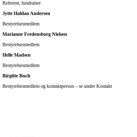
Referent, fundraiser
Jytte Haldan Andersen
Bestyrelsesmedlem
Marianne Fredensborg Nielsen
Bestyrelsesmedlem
Helle Madsen
Bestyrelsesmedlem
Birgitte Buch
Bestyrelsesmedlem og kontaktperson – se under Kontakt
Mor til dreng på 7 år