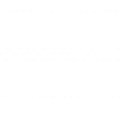
 til fodbold. Det er også noget, vi har gjort til vores fællesskab –
hjemland. Mine børn havde alt, hvad man kan håbe på i sit liv. Livet var
e. Jeg er glad for, at der er mennesker som jer, der har
åber at den dag kommer, hvor jeg kan arbejde og leve et godt liv med
aktiviteter. Det er aldrig nogensinde sket før, at han har været ude af