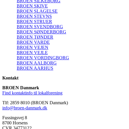
BROEN SILKEBORG
BROEN SKIVE
BROEN SLAGELSE
BROEN STEVNS
BROEN STRUER
BROEN SVENDBORG
BROEN SØNDERBORG
BROEN TØNDER
BROEN VARDE
BROEN VEJEN
BROEN VEJLE
BROEN VORDINGBORG
BROEN AALBORG
BROEN AARHUS
Kontakt
BROEN Danmark
Find kontaktinfo til lokalforening
Tlf: 2859 8010 (BROEN Danmark)
info@broen-danmark.dk
Fussingsvej 8
8700 Horsens
CVR 34773122