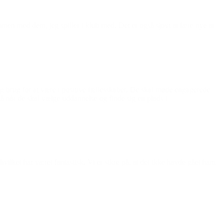
mmen med dem, jeg spiller i klub med. Det er også sjovt at lære nye at
g brug for at være i positive fællesskaber. De skal møde engagerede
å når de skal vælge uddannelse og finde sig en plads i
hvilket har været fantastisk. Vi er sikre på, at det ikke havde gået ham