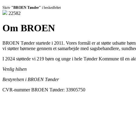
Skriv
"BROEN Tønder"
i beskedfeltet
22582
Om BROEN
BROEN Tønder startede i 2011. Vores formål er at støtte udsatte børn, 
vi støtter børnene gennem et samarbejde med sagsbehandlere, sundhe
I 2024 støttede vi 219 børn og unge i hele Tønder Kommune til en akt
Venlig hilsen
Bestyrelsen i BROEN Tønder
CVR-nummer BROEN Tønder: 33905750