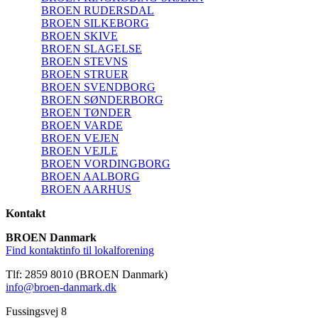
BROEN RUDERSDAL
BROEN SILKEBORG
BROEN SKIVE
BROEN SLAGELSE
BROEN STEVNS
BROEN STRUER
BROEN SVENDBORG
BROEN SØNDERBORG
BROEN TØNDER
BROEN VARDE
BROEN VEJEN
BROEN VEJLE
BROEN VORDINGBORG
BROEN AALBORG
BROEN AARHUS
Kontakt
BROEN Danmark
Find kontaktinfo til lokalforening
Tlf: 2859 8010 (BROEN Danmark)
info@broen-danmark.dk
Fussingsvej 8