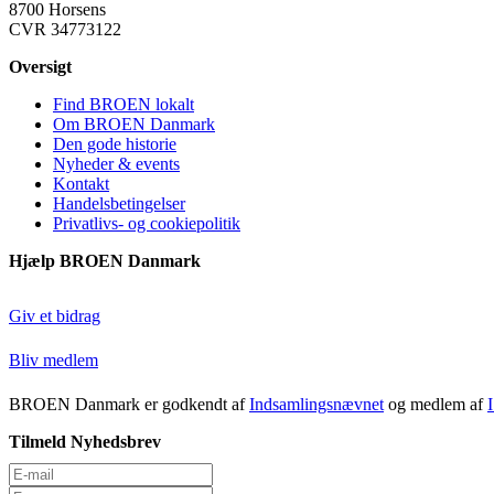
8700 Horsens
CVR 34773122
Oversigt
Find BROEN lokalt
Om BROEN Danmark
Den gode historie
Nyheder & events
Kontakt
Handelsbetingelser
Privatlivs- og cookiepolitik
Hjælp BROEN Danmark
Giv et bidrag
Bliv medlem
BROEN Danmark er godkendt af
Indsamlingsnævnet
og medlem af
Tilmeld Nyhedsbrev