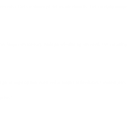
ventyr. Det var starten på det sociale danseliv. Det var rigtig mange
rav Maga (selvforsvar). Både på selvtillid og selvværd. Det var aldrig
et af angst og haft svært ved at indgå i fællesskaber. Gennem jeres
gelse.”