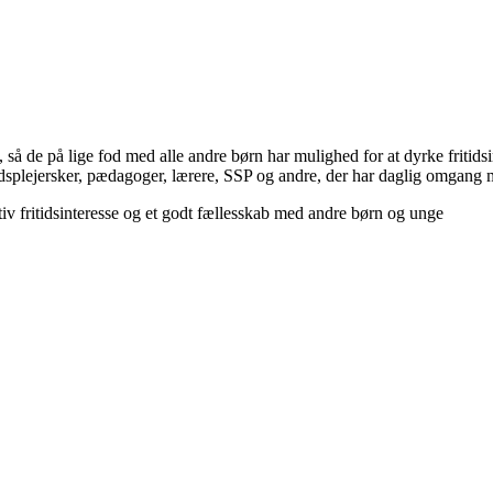
så de på lige fod med alle andre børn har mulighed for at dyrke fritidsi
dsplejersker, pædagoger, lærere, SSP og andre, der har daglig omgang
iv fritidsinteresse og et godt fællesskab med andre børn og unge
Den gode historie