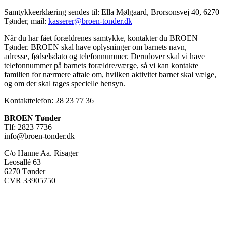
Samtykkeerklæring sendes til: Ella Mølgaard, Brorsonsvej 40, 6270
Tønder, mail:
kasserer@broen-tonder.dk
Når du har fået forældrenes samtykke, kontakter du BROEN
Tønder. BROEN skal have oplysninger om barnets navn,
adresse, fødselsdato og telefonnummer. Derudover skal vi have
telefonnummer på barnets forældre/værge, så vi kan kontakte
familien for nærmere aftale om, hvilken aktivitet barnet skal vælge,
og om der skal tages specielle hensyn.
Kontakttelefon: 28 23 77 36
BROEN Tønder
Tlf: 2823 7736
info@broen-tonder.dk
C/o Hanne Aa. Risager
Leosallé 63
6270 Tønder
CVR 33905750