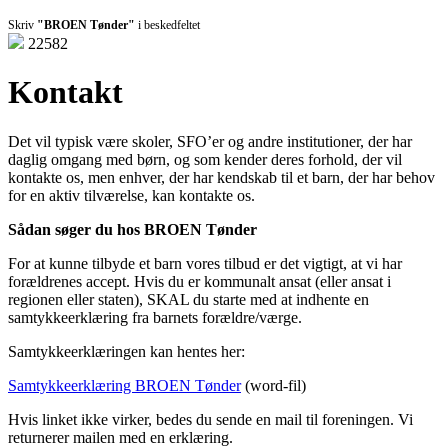
Skriv
"BROEN Tønder"
i beskedfeltet
22582
Kontakt
Det vil typisk være skoler, SFO’er og andre institutioner, der har
daglig omgang med børn, og som kender deres forhold, der vil
kontakte os, men enhver, der har kendskab til et barn, der har behov
for en aktiv tilværelse, kan kontakte os.
Sådan søger du hos BROEN Tønder
For at kunne tilbyde et barn vores tilbud er det vigtigt, at vi har
forældrenes accept. Hvis du er kommunalt ansat (eller ansat i
regionen eller staten), SKAL du starte med at indhente en
samtykkeerklæring fra barnets forældre/værge.
Samtykkeerklæringen kan hentes her:
Samtykkeerklæring BROEN Tønder
(word-fil)
Hvis linket ikke virker, bedes du sende en mail til foreningen. Vi
returnerer mailen med en erklæring.