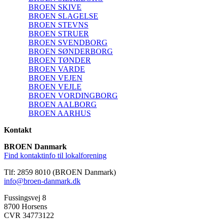
BROEN SKIVE
BROEN SLAGELSE
BROEN STEVNS
BROEN STRUER
BROEN SVENDBORG
BROEN SØNDERBORG
BROEN TØNDER
BROEN VARDE
BROEN VEJEN
BROEN VEJLE
BROEN VORDINGBORG
BROEN AALBORG
BROEN AARHUS
Kontakt
BROEN Danmark
Find kontaktinfo til lokalforening
Tlf: 2859 8010 (BROEN Danmark)
info@broen-danmark.dk
Fussingsvej 8
8700 Horsens
CVR 34773122