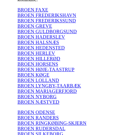
BROEN FAXE
BROEN FREDERIKSHAVN
BROEN FREDERIKSSUND
BROEN GREVE
BROEN GULDBORGSUND
BROEN HADERSLEV
BROEN HALSNÆS
BROEN HEDENSTED
BROEN HERLEV
BROEN HILLERØD
BROEN HORSENS
BROEN HØJE-TAASTRUP
BROEN KØGE
BROEN LOLLAND
BROEN LYNGBY-TAARBÆK
BROEN MARIAGERFJORD
BROEN NYBORG
BROEN NÆSTVED
BROEN ODENSE
BROEN RANDERS
BROEN RINGKØBING-SKJERN
BROEN RUDERSDAL
BROEN SILKEBORG