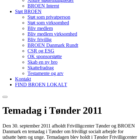
Andre støttemuligheder
BROEN Internt
Støt BROEN
Støt som privatperson
Støt som virksomhed
Bliv medlem
Bliv medlem virksomhed
Bliv frivillig
BROEN Danmark Rundt
CSR og ESG
OK sponsorstøtte
Skab en ny bro
Skattefradrag
Testamente og arv
Kontakt
FIND BROEN LOKALT
Temadag i Tønder 2011
Den 30. september 2011 afholdt Frivilligcenter Tønder og BROEN
Danmark en temadag i Tønder om frivilligt socialt arbejde for
udsatte børn og unge. Temadagen blev holdt i Tønder Frivilligcenter