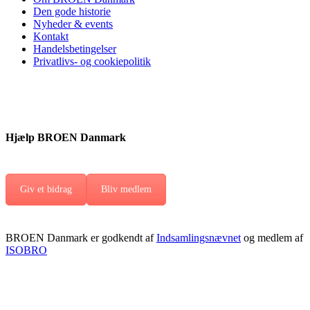
Den gode historie
Nyheder & events
Kontakt
Handelsbetingelser
Privatlivs- og cookiepolitik
Hjælp BROEN Danmark
Giv et bidrag
Bliv medlem
BROEN Danmark er godkendt af
Indsamlingsnævnet
og medlem af
ISOBRO