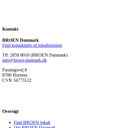
Kontakt
BROEN Danmark
Find kontaktinfo til lokalforening
Tlf: 2859 8010 (BROEN Danmark)
info@broen-danmark.dk
Fussingsvej 8
8700 Horsens
CVR 34773122
Oversigt
Find BROEN lokalt
Om BROEN Danmark