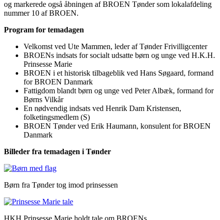
og markerede også åbningen af BROEN Tønder som lokalafdeling
nummer 10 af BROEN.
Program for temadagen
Velkomst ved Ute Mammen, leder af Tønder Frivilligcenter
BROENs indsats for socialt udsatte børn og unge ved H.K.H.
Prinsesse Marie
BROEN i et historisk tilbageblik ved Hans Søgaard, formand
for BROEN Danmark
Fattigdom blandt børn og unge ved Peter Albæk, formand for
Børns Vilkår
En nødvendig indsats ved Henrik Dam Kristensen,
folketingsmedlem (S)
BROEN Tønder ved Erik Haumann, konsulent for BROEN
Danmark
Billeder fra temadagen i Tønder
Børn fra Tønder tog imod prinsessen
HKH Prinsesse Marie holdt tale om BROENs