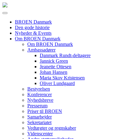
BROEN Danmark
Den gode historie
Nyheder & Events
Om BROEN Danmark
Om BROEN Danmark
Ambassadører
Danmark Rundt-deltagere
Jannick Green
Jeanette Ottesen
Johan Hansen
Maria Skov Kristensen
Oliver Lundgaard
Bestyrelsen
Konferencer
Nyhedsbreve
Presserum
Priser til BROEN
Samarbejder
Sekretariatet
Vedtægter og regnskaber
Videnscenter