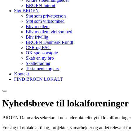
Andre støttemuligheder
BROEN Internt
Støt BROEN
Støt som privatperson
Støt som virksomhed
Bliv medlem
Bliv medlem virksomhed
Bliv frivillig
BROEN Danmark Rundt
CSR og ESG
OK sponsorstøtte
Skab en ny bro
Skattefradrag
Testamente og arv
Kontakt
FIND BROEN LOKALT
Nyhedsbreve til lokalforeninger
BROEN Danmarks sekretariat udsender aktuelt nyt til lokalforenin
Forslag til omtale af tiltag, projekter, samarbejder og andet relev