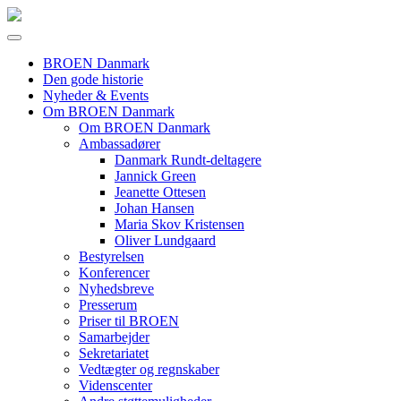
BROEN Danmark
Den gode historie
Nyheder & Events
Om BROEN Danmark
Om BROEN Danmark
Ambassadører
Danmark Rundt-deltagere
Jannick Green
Jeanette Ottesen
Johan Hansen
Maria Skov Kristensen
Oliver Lundgaard
Bestyrelsen
Konferencer
Nyhedsbreve
Presserum
Priser til BROEN
Samarbejder
Sekretariatet
Vedtægter og regnskaber
Videnscenter