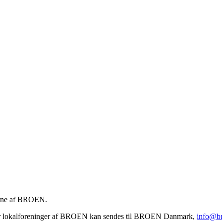
gerne af BROEN.
ant for lokalforeninger af BROEN kan sendes til BROEN Danmark,
info@b