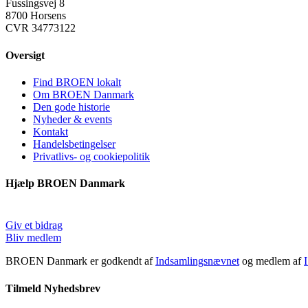
Fussingsvej 8
8700 Horsens
CVR 34773122
Oversigt
Find BROEN lokalt
Om BROEN Danmark
Den gode historie
Nyheder & events
Kontakt
Handelsbetingelser
Privatlivs- og cookiepolitik
Hjælp BROEN Danmark
Giv et bidrag
Bliv medlem
BROEN Danmark er godkendt af
Indsamlingsnævnet
og medlem af
Tilmeld Nyhedsbrev