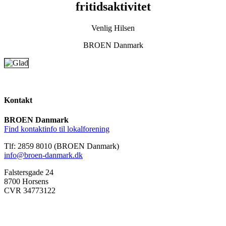
fritidsaktivitet
Venlig Hilsen
BROEN Danmark
Kontakt
BROEN Danmark
Find kontaktinfo til lokalforening
Tlf: 2859 8010 (BROEN Danmark)
info@broen-danmark.dk
Falstersgade 24
8700 Horsens
CVR 34773122