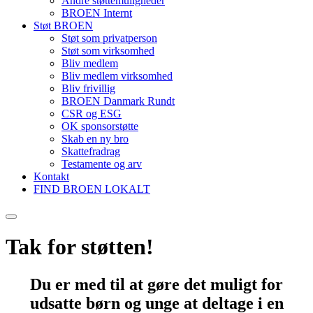
Andre støttemuligheder
BROEN Internt
Støt BROEN
Støt som privatperson
Støt som virksomhed
Bliv medlem
Bliv medlem virksomhed
Bliv frivillig
BROEN Danmark Rundt
CSR og ESG
OK sponsorstøtte
Skab en ny bro
Skattefradrag
Testamente og arv
Kontakt
FIND BROEN LOKALT
Tak for støtten!
Du er med til at gøre det muligt for
udsatte børn og unge at deltage i en