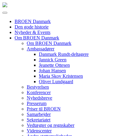
BROEN Danmark
Den gode historie
Nyheder & Events
Om BROEN Danmark
Om BROEN Danmark
Ambassadører
Danmark Rundt-deltagere
Jannick Green
Jeanette Ottesen
Johan Hansen
Maria Skov Kristensen
Oliver Lundgaard
Bestyrelsen
Konferencer
Nyhedsbreve
Presserum
Priser til BROEN
Samarbejder
Sekretariatet
Vedtægter og regnskaber
Videnscenter