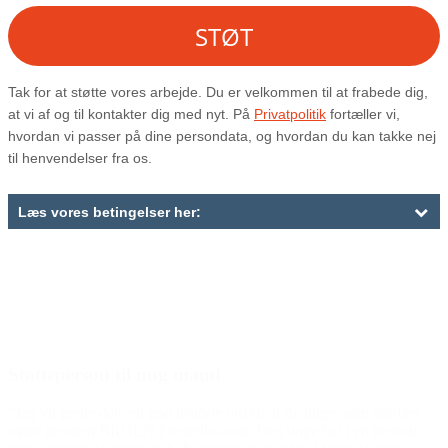
Den gode historie
Støtteperson til ung mand
“Jeg vil gerne dele en god historie om en af de unge, som har fået
støtte gennem BROEN Frederikssund. Den unge har i en periode