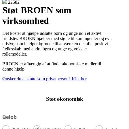
22582
Støt BROEN som
virksomhed
Det koster at hjælpe udsatte børn og unge ud i et aktivt
fritidsliv. BROEN hjælper med støtte til kontingenter og evt.
udstyr, som hjælper børnene til at være en del af et positivt
fællesskab med andre børn og unge og voksne
rollemodeller.
BROEN er afhængig af at finde økonomiske midler til
denne hjælp.
Ønsker du at støtte som privatperson? Klik her
Støt økonomisk