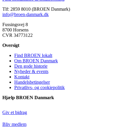
Tlf: 2859 8010 (BROEN Danmark)
info@broen-danmark.dk
Fussingsvej 8
8700 Horsens
CVR 34773122
Oversigt
Find BROEN lokalt
Om BROEN Danmark
Den gode historie
Nyheder & events
Kontakt
Handelsbetingelser
Privatlivs- og cookiepolitik
Hjælp BROEN Danmark
Giv et bidrag
Bliv medlem