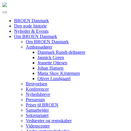
BROEN Danmark
Den gode historie
Nyheder & Events
Om BROEN Danmark
Om BROEN Danmark
Ambassadører
Danmark Rundt-deltagere
Jannick Green
Jeanette Ottesen
Johan Hansen
Maria Skov Kristensen
Oliver Lundgaard
Bestyrelsen
Konferencer
Nyhedsbreve
Presserum
Priser til BROEN
Samarbejder
Sekretariatet
Vedtægter og regnskaber
Videnscenter