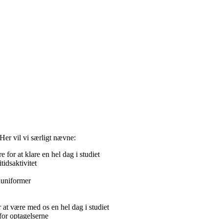
. Her vil vi særligt nævne:
for at klare en hel dag i studiet
tidsaktivitet
 uniformer
 at være med os en hel dag i studiet
 for optagelserne