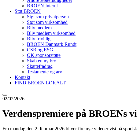
Andre støttemuligheder
BROEN Internt
Støt BROEN
Støt som privatperson
Støt som virksomhed
Bliv medlem
Bliv medlem virksomhed
Bliv frivillig
BROEN Danmark Rundt
CSR og ESG
OK sponsorstøtte
Skab en ny bro
Skattefradrag
Testamente og arv
Kontakt
FIND BROEN LOKALT
02/02/2026
Verdenspremiere på BROENs vi
Fra mandag den 2. februar 2026 bliver fire nye videoer vist på spo