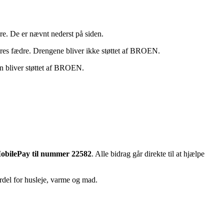
. De er nævnt nederst på siden.
deres fædre. Drengene bliver ikke støttet af BROEN.
ørn bliver støttet af BROEN.
obilePay til nummer 22582
. Alle bidrag går direkte til at hjælpe
fordel for husleje, varme og mad.