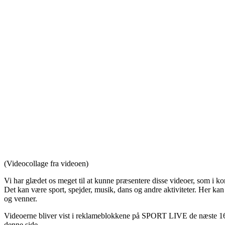
(Videocollage fra videoen)
Vi har glædet os meget til at kunne præsentere disse videoer, som i ko
Det kan være sport, spejder, musik, dans og andre aktiviteter. Her 
og venner.
Videoerne bliver vist i reklameblokkene på SPORT LIVE de næste 16 ug
denne side.