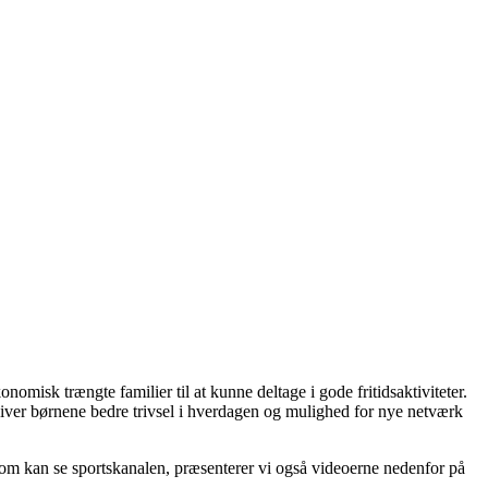
misk trængte familier til at kunne deltage i gode fritidsaktiviteter.
iver børnene bedre trivsel i hverdagen og mulighed for nye netværk
som kan se sportskanalen, præsenterer vi også videoerne nedenfor på