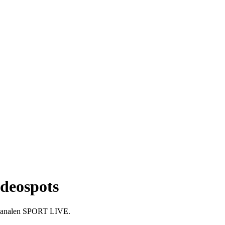
deospots
rtskanalen SPORT LIVE.