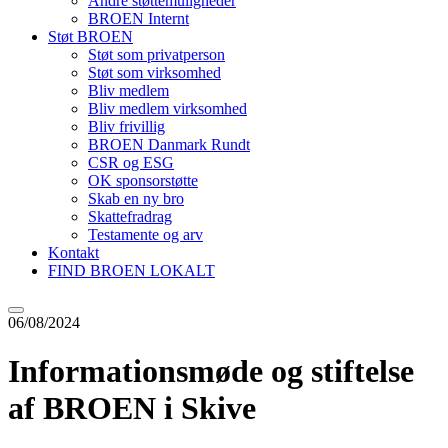
Andre støttemuligheder
BROEN Internt
Støt BROEN
Støt som privatperson
Støt som virksomhed
Bliv medlem
Bliv medlem virksomhed
Bliv frivillig
BROEN Danmark Rundt
CSR og ESG
OK sponsorstøtte
Skab en ny bro
Skattefradrag
Testamente og arv
Kontakt
FIND BROEN LOKALT
06/08/2024
Informationsmøde og stiftelse
af BROEN i Skive