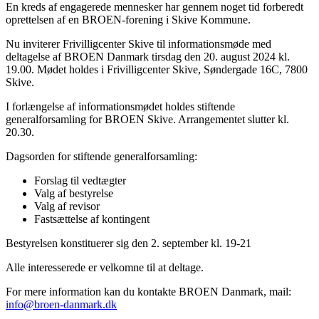
En kreds af engagerede mennesker har gennem noget tid forberedt
oprettelsen af en BROEN-forening i Skive Kommune.
Nu inviterer Frivilligcenter Skive til informationsmøde med
deltagelse af BROEN Danmark tirsdag den 20. august 2024 kl.
19.00. Mødet holdes i Frivilligcenter Skive, Søndergade 16C, 7800
Skive.
I forlængelse af informationsmødet holdes stiftende
generalforsamling for BROEN Skive. Arrangementet slutter kl.
20.30.
Dagsorden for stiftende generalforsamling:
Forslag til vedtægter
Valg af bestyrelse
Valg af revisor
Fastsættelse af kontingent
Bestyrelsen konstituerer sig den 2. september kl. 19-21
Alle interesserede er velkomne til at deltage.
For mere information kan du kontakte BROEN Danmark, mail:
info@broen-danmark.dk