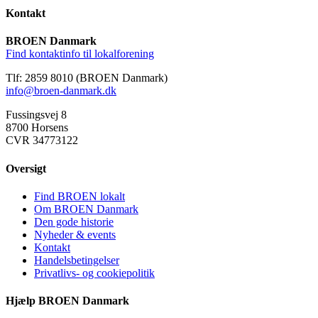
Kontakt
BROEN Danmark
Find kontaktinfo til lokalforening
Tlf: 2859 8010 (BROEN Danmark)
info@broen-danmark.dk
Fussingsvej 8
8700 Horsens
CVR 34773122
Oversigt
Find BROEN lokalt
Om BROEN Danmark
Den gode historie
Nyheder & events
Kontakt
Handelsbetingelser
Privatlivs- og cookiepolitik
Hjælp BROEN Danmark