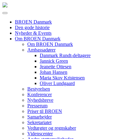
BROEN Danmark
Den gode historie
Nyheder & Events
Om BROEN Danmark
Om BROEN Danmark
Ambassadører
Danmark Rundt-deltagere
Jannick Green
Jeanette Ottesen
Johan Hansen
Maria Skov Kristensen
Oliver Lundgaard
Bestyrelsen
Konferencer
Nyhedsbreve
Presserum
Priser til BROEN
Samarbejder
Sekretariatet
Vedtægter og regnskaber
Videnscenter