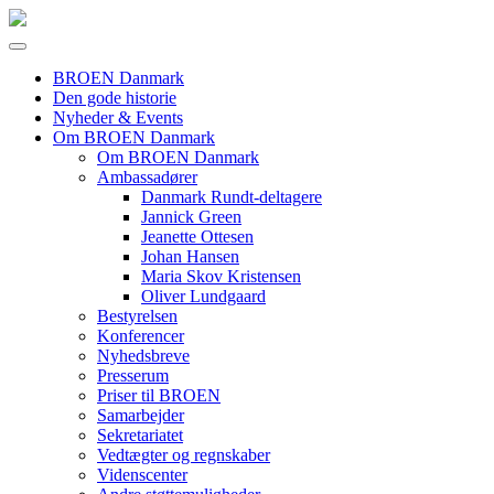
BROEN Danmark
Den gode historie
Nyheder & Events
Om BROEN Danmark
Om BROEN Danmark
Ambassadører
Danmark Rundt-deltagere
Jannick Green
Jeanette Ottesen
Johan Hansen
Maria Skov Kristensen
Oliver Lundgaard
Bestyrelsen
Konferencer
Nyhedsbreve
Presserum
Priser til BROEN
Samarbejder
Sekretariatet
Vedtægter og regnskaber
Videnscenter