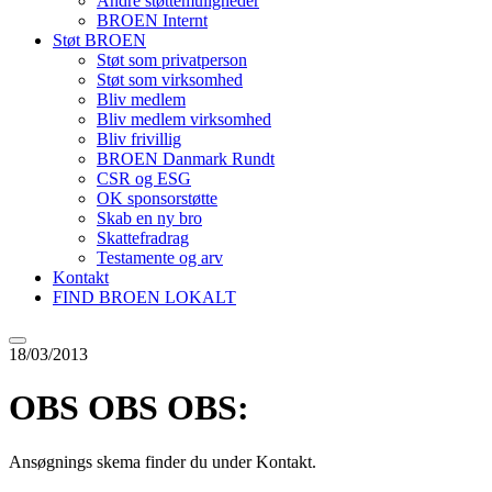
Andre støttemuligheder
BROEN Internt
Støt BROEN
Støt som privatperson
Støt som virksomhed
Bliv medlem
Bliv medlem virksomhed
Bliv frivillig
BROEN Danmark Rundt
CSR og ESG
OK sponsorstøtte
Skab en ny bro
Skattefradrag
Testamente og arv
Kontakt
FIND BROEN LOKALT
18/03/2013
OBS OBS OBS:
Ansøgnings skema finder du under Kontakt.