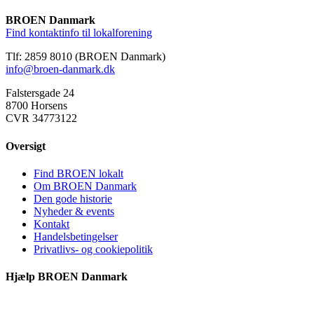
BROEN Danmark
Find kontaktinfo til lokalforening
Tlf: 2859 8010 (BROEN Danmark)
info@broen-danmark.dk
Falstersgade 24
8700 Horsens
CVR 34773122
Oversigt
Find BROEN lokalt
Om BROEN Danmark
Den gode historie
Nyheder & events
Kontakt
Handelsbetingelser
Privatlivs- og cookiepolitik
Hjælp BROEN Danmark