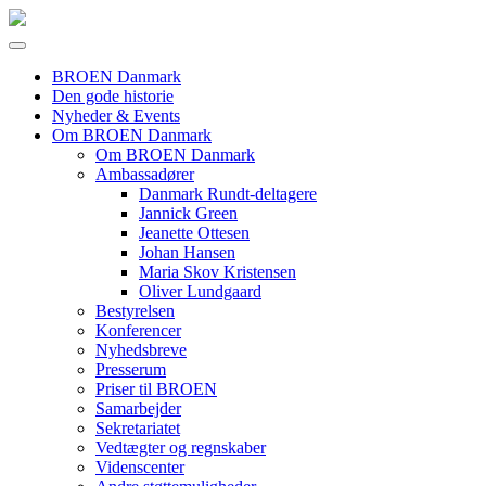
BROEN Danmark
Den gode historie
Nyheder & Events
Om BROEN Danmark
Om BROEN Danmark
Ambassadører
Danmark Rundt-deltagere
Jannick Green
Jeanette Ottesen
Johan Hansen
Maria Skov Kristensen
Oliver Lundgaard
Bestyrelsen
Konferencer
Nyhedsbreve
Presserum
Priser til BROEN
Samarbejder
Sekretariatet
Vedtægter og regnskaber
Videnscenter