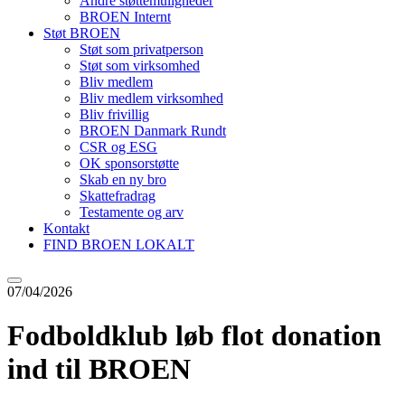
Andre støttemuligheder
BROEN Internt
Støt BROEN
Støt som privatperson
Støt som virksomhed
Bliv medlem
Bliv medlem virksomhed
Bliv frivillig
BROEN Danmark Rundt
CSR og ESG
OK sponsorstøtte
Skab en ny bro
Skattefradrag
Testamente og arv
Kontakt
FIND BROEN LOKALT
07/04/2026
Fodboldklub løb flot donation
ind til BROEN