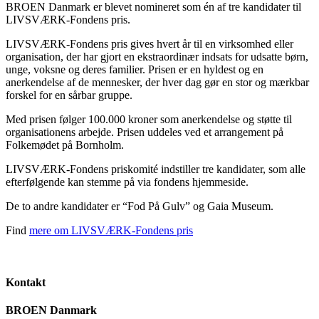
BROEN Danmark er blevet nomineret som én af tre kandidater til
LIVSVÆRK-Fondens pris.
LIVSVÆRK-Fondens pris gives hvert år til en virksomhed eller
organisation, der har gjort en ekstraordinær indsats for udsatte børn,
unge, voksne og deres familier. Prisen er en hyldest og en
anerkendelse af de mennesker, der hver dag gør en stor og mærkbar
forskel for en sårbar gruppe.
Med prisen følger 100.000 kroner som anerkendelse og støtte til
organisationens arbejde. Prisen uddeles ved et arrangement på
Folkemødet på Bornholm.
LIVSVÆRK-Fondens priskomité indstiller tre kandidater, som alle
efterfølgende kan stemme på via fondens hjemmeside.
De to andre kandidater er “Fod På Gulv” og Gaia Museum.
Find
mere om LIVSVÆRK-Fondens pris
Kontakt
BROEN Danmark