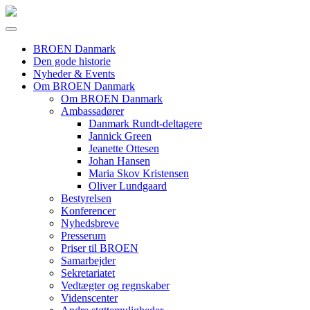
BROEN Danmark
Den gode historie
Nyheder & Events
Om BROEN Danmark
Om BROEN Danmark
Ambassadører
Danmark Rundt-deltagere
Jannick Green
Jeanette Ottesen
Johan Hansen
Maria Skov Kristensen
Oliver Lundgaard
Bestyrelsen
Konferencer
Nyhedsbreve
Presserum
Priser til BROEN
Samarbejder
Sekretariatet
Vedtægter og regnskaber
Videnscenter