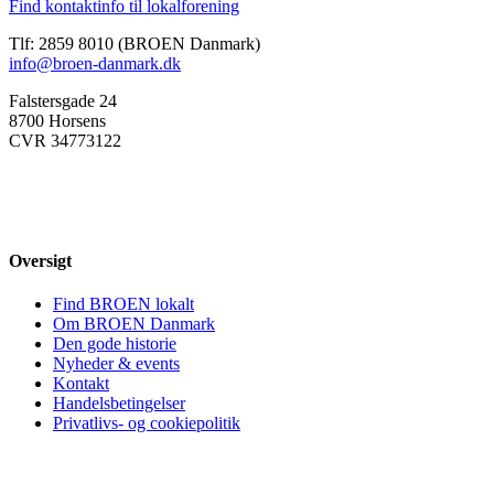
Find kontaktinfo til lokalforening
Tlf: 2859 8010 (BROEN Danmark)
info@broen-danmark.dk
Falstersgade 24
8700 Horsens
CVR 34773122
Oversigt
Find BROEN lokalt
Om BROEN Danmark
Den gode historie
Nyheder & events
Kontakt
Handelsbetingelser
Privatlivs- og cookiepolitik