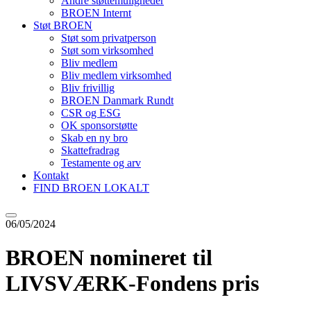
Andre støttemuligheder
BROEN Internt
Støt BROEN
Støt som privatperson
Støt som virksomhed
Bliv medlem
Bliv medlem virksomhed
Bliv frivillig
BROEN Danmark Rundt
CSR og ESG
OK sponsorstøtte
Skab en ny bro
Skattefradrag
Testamente og arv
Kontakt
FIND BROEN LOKALT
06/05/2024
BROEN nomineret til
LIVSVÆRK-Fondens pris