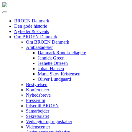
BROEN Danmark
Den gode historie
Nyheder & Events
Om BROEN Danmark
Om BROEN Danmark
Ambassadører
Danmark Rundt-deltagere
Jannick Green
Jeanette Ottesen
Johan Hansen
Maria Skov Kristensen
Oliver Lundgaard
Bestyrelsen
Konferencer
Nyhedsbreve
Presserum
Priser til BROEN
Samarbejder
Sekretariatet
Vedtægter og regnskaber
Videnscenter