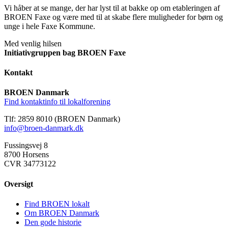
Vi håber at se mange, der har lyst til at bakke op om etableringen af
BROEN Faxe og være med til at skabe flere muligheder for børn og
unge i hele Faxe Kommune.
Med venlig hilsen
Initiativgruppen bag BROEN Faxe
Kontakt
BROEN Danmark
Find kontaktinfo til lokalforening
Tlf: 2859 8010 (BROEN Danmark)
info@broen-danmark.dk
Fussingsvej 8
8700 Horsens
CVR 34773122
Oversigt
Find BROEN lokalt
Om BROEN Danmark
Den gode historie