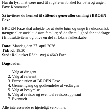
Har du lyst til at være med til at gøre en forskel for børn og unge i
Faxe Kommune?
Så inviteres du hermed til
stiftende generalforsamling i BROEN
Faxe
.
BROEN Faxe skal arbejde for at støtte børn og unge fra økonomisk
trængte eller socialt udsatte familier, så de får mulighed for at deltage
i fritidsaktiviteter og blive en del af lokale fællesskaber.
Dato:
Mandag den 27. april 2026
Tid:
Kl. 18.30
Sted:
Rolloteket Rådhusvej 4 4640 Faxe
Dagsorden
Valg af dirigent
Valg af referent
Præsentation af BROEN Faxe
Gennemgang og godkendelse af vedtægter
Valg af bestyrelse
Valg af revisor og eventuel revisorsuppleant
Eventuelt
Alle interesserede er hjerteligt velkomne.