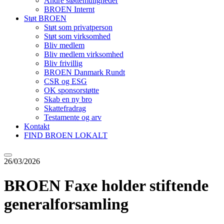
Andre støttemuligheder
BROEN Internt
Støt BROEN
Støt som privatperson
Støt som virksomhed
Bliv medlem
Bliv medlem virksomhed
Bliv frivillig
BROEN Danmark Rundt
CSR og ESG
OK sponsorstøtte
Skab en ny bro
Skattefradrag
Testamente og arv
Kontakt
FIND BROEN LOKALT
26/03/2026
BROEN Faxe holder stiftende
generalforsamling