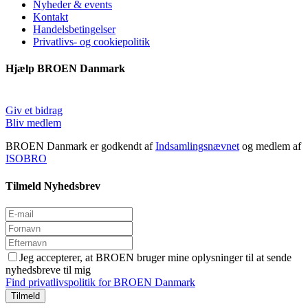
Nyheder & events
Kontakt
Handelsbetingelser
Privatlivs- og cookiepolitik
Hjælp BROEN Danmark
Giv et bidrag
Bliv medlem
BROEN Danmark er godkendt af
Indsamlingsnævnet
og medlem af
ISOBRO
Tilmeld Nyhedsbrev
Jeg accepterer, at BROEN bruger mine oplysninger til at sende
nyhedsbreve til mig
Find privatlivspolitik for BROEN Danmark