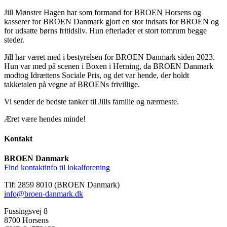
Jill Mønster Hagen har som formand for BROEN Horsens og
kasserer for BROEN Danmark gjort en stor indsats for BROEN og
for udsatte børns fritidsliv. Hun efterlader et stort tomrum begge
steder.
Jill har været med i bestyrelsen for BROEN Danmark siden 2023.
Hun var med på scenen i Boxen i Herning, da BROEN Danmark
modtog Idrættens Sociale Pris, og det var hende, der holdt
takketalen på vegne af BROENs frivillige.
Vi sender de bedste tanker til Jills familie og nærmeste.
Æret være hendes minde!
Kontakt
BROEN Danmark
Find kontaktinfo til lokalforening
Tlf: 2859 8010 (BROEN Danmark)
info@broen-danmark.dk
Fussingsvej 8
8700 Horsens