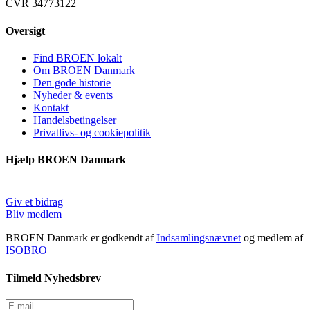
CVR 34773122
Oversigt
Find BROEN lokalt
Om BROEN Danmark
Den gode historie
Nyheder & events
Kontakt
Handelsbetingelser
Privatlivs- og cookiepolitik
Hjælp BROEN Danmark
Giv et bidrag
Bliv medlem
BROEN Danmark er godkendt af
Indsamlingsnævnet
og medlem af
ISOBRO
Tilmeld Nyhedsbrev