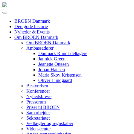
BROEN Danmark
Den gode historie
Nyheder & Events
Om BROEN Danmark
Om BROEN Danmark
Ambassadører
Danmark Rundt-deltagere
Jannick Green
Jeanette Ottesen
Johan Hansen
Maria Skov Kristensen
Oliver Lundgaard
Bestyrelsen
Konferencer
Nyhedsbreve
Presserum
Priser til BROEN
Samarbejder
Sekretariatet
Vedtægter og regnskaber
Videnscenter