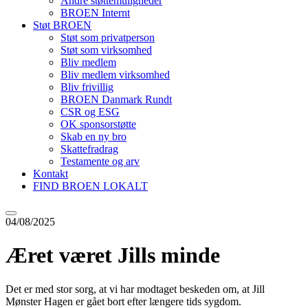
Andre støttemuligheder
BROEN Internt
Støt BROEN
Støt som privatperson
Støt som virksomhed
Bliv medlem
Bliv medlem virksomhed
Bliv frivillig
BROEN Danmark Rundt
CSR og ESG
OK sponsorstøtte
Skab en ny bro
Skattefradrag
Testamente og arv
Kontakt
FIND BROEN LOKALT
04/08/2025
Æret været Jills minde
Det er med stor sorg, at vi har modtaget beskeden om, at Jill
Mønster Hagen er gået bort efter længere tids sygdom.