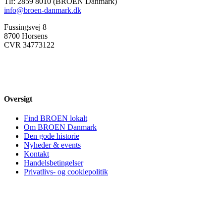
Tlf: 2859 8010 (BROEN Danmark)
info@broen-danmark.dk
Fussingsvej 8
8700 Horsens
CVR 34773122
Oversigt
Find BROEN lokalt
Om BROEN Danmark
Den gode historie
Nyheder & events
Kontakt
Handelsbetingelser
Privatlivs- og cookiepolitik