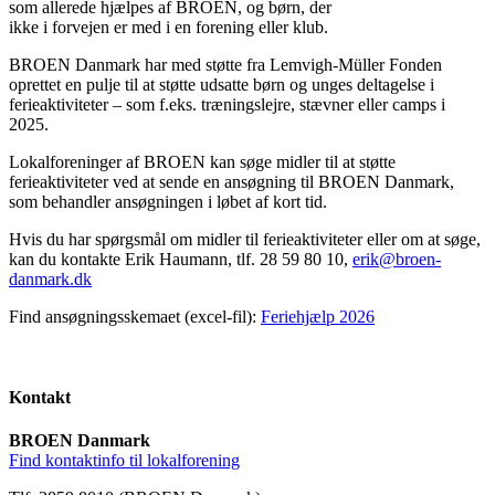
som allerede hjælpes af BROEN, og børn, der
ikke i forvejen er med i en forening eller klub.
BROEN Danmark har med støtte fra Lemvigh-Müller Fonden
oprettet en pulje til at støtte udsatte børn og unges deltagelse i
ferieaktiviteter – som f.eks. træningslejre, stævner eller camps i
2025.
Lokalforeninger af BROEN kan søge midler til at støtte
ferieaktiviteter ved at sende en ansøgning til BROEN Danmark,
som behandler ansøgningen i løbet af kort tid.
Hvis du har spørgsmål om midler til ferieaktiviteter eller om at søge,
kan du kontakte Erik Haumann, tlf. 28 59 80 10,
erik@broen-
danmark.dk
Find ansøgningsskemaet (excel-fil):
Feriehjælp 2026
Kontakt
BROEN Danmark
Find kontaktinfo til lokalforening