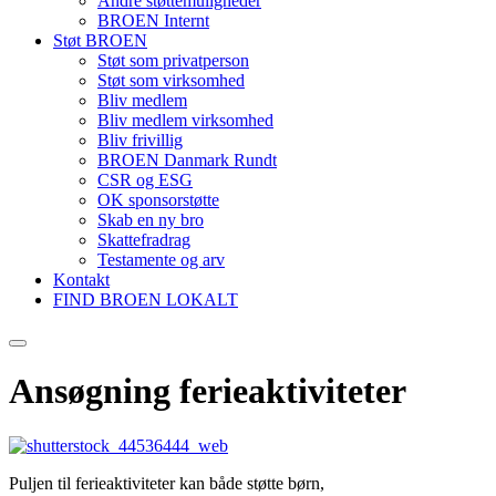
Andre støttemuligheder
BROEN Internt
Støt BROEN
Støt som privatperson
Støt som virksomhed
Bliv medlem
Bliv medlem virksomhed
Bliv frivillig
BROEN Danmark Rundt
CSR og ESG
OK sponsorstøtte
Skab en ny bro
Skattefradrag
Testamente og arv
Kontakt
FIND BROEN LOKALT
Ansøgning ferieaktiviteter
Puljen til ferieaktiviteter kan både støtte børn,