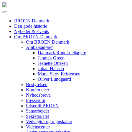
BROEN Danmark
Den gode historie
Nyheder & Events
Om BROEN Danmark
Om BROEN Danmark
Ambassadører
Danmark Rundt-deltagere
Jannick Green
Jeanette Ottesen
Johan Hansen
Maria Skov Kristensen
Oliver Lundgaard
Bestyrelsen
Konferencer
Nyhedsbreve
Presserum
Priser til BROEN
Samarbejder
Sekretariatet
Vedtægter og regnskaber
Videnscenter