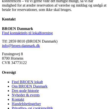
konferencen – vil vi gerne vide det hurtigst muligt, så vi har
mulighed for at ændre reservation af værelse og middag og undgå at
betale for reservationer, som ikke skal bruges.
Kontakt
BROEN Danmark
Find kontaktinfo til lokalforening
Tlf: 2859 8010 (BROEN Danmark)
info@broen-danmark.dk
Fussingsvej 8
8700 Horsens
CVR 34773122
Oversigt
Find BROEN lokalt
Om BROEN Danmark
Den gode historie
Nyheder & events
Kontakt
Handelsbetingelser
Privatlivs- og cookiepolitik