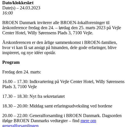
Dato/klokkeslæt
Date(s) – 24.03.2023
16:00
BROEN Danmark inviterer alle BROEN-lokalforeninger til
årskonference fredag den 24. – lørdag den 25. marts 2023 på Vejle
Center Hotel, Willy Sørensens Plads 3, 7100 Vejle.
Årskonferencen er den årlige sammenkomst i BROEN-familien,
hvor vi kan få sat ansigt på hinanden, dele gode erfaringer, blive
inspireret, og nye idéer opstår.
Program
Fredag den 24. marts:
16.00 – 17.30: Indkvartering på Vejle Center Hotel, Willy Sørensens
Plads 3, 7100 Vejle
17.30 – 18.30: Nyt fra sekretariatet
18.30 – 20.00: Middag samt erfaringsudveksling ved bordene
20.00 – 22.00: Generalforsamling i BROEN Danmark. Dagsorden
ifølge BROEN Danmarks vedtægter – find
mere om
generalforsamlingen