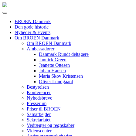
BROEN Danmark
Den gode historie
Nyheder & Events
Om BROEN Danmark
Om BROEN Danmark
Ambassadører
Danmark Rundt-deltagere
Jannick Green
Jeanette Ottesen
Johan Hansen
Maria Skov Kristensen
Oliver Lundgaard
Bestyrelsen
Konferencer
Nyhedsbreve
Presserum
Priser til BROEN
Samarbejder
Sekretariatet
Vedtægter og regnskaber
Videnscenter