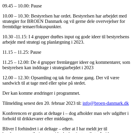
09.45 – 10.00: Pause
10.00 – 10.30: Bestyrelsen har ordet. Bestyrelsen har arbejdet med
strategier for BROEN Danmark og vil gerne dele overvejelser for
fremtidige temaer/fokuspunkter.
10.30 -11.15: I 4 grupper drøftes input og gode ideer til bestyrelsens
arbejde med strategi og planlægning i 2023.
11.15 – 11.25: Pause
11.25 – 12.00: De 4 grupper fremlægger ideer og kommentarer, som
bestyrelsen kan inddrage i strategiarbejdet i 2023
12.00 – 12.30: Opsamling og tak for denne gang. Der vil være
sandwich til at tage med eller spise på stedet.
Der kan komme ændringer i programmet.
Tilmelding senest den 20. februar 2023 til:
info@broen-danmark.dk
Konferencen er gratis at deltage i – dog afholder man selv udgifter i
forhold til drikkevarer efter middagen.
Bliver I forhindret i at deltage – efter at I har meldt jer til