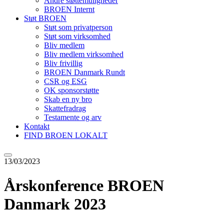
Andre støttemuligheder
BROEN Internt
Støt BROEN
Støt som privatperson
Støt som virksomhed
Bliv medlem
Bliv medlem virksomhed
Bliv frivillig
BROEN Danmark Rundt
CSR og ESG
OK sponsorstøtte
Skab en ny bro
Skattefradrag
Testamente og arv
Kontakt
FIND BROEN LOKALT
13/03/2023
Årskonference BROEN
Danmark 2023