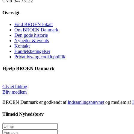
CVR 34773122
Oversigt
Find BROEN lokalt
Om BROEN Danmark
Den gode historie
Nyheder & events
Kontakt
Handelsbetingelser
Privatlivs- og cookiepolitik
Hjælp BROEN Danmark
Giv et bidrag
Bliv medlem
BROEN Danmark er godkendt af
Indsamlingsnævnet
og medlem af
Tilmeld Nyhedsbrev