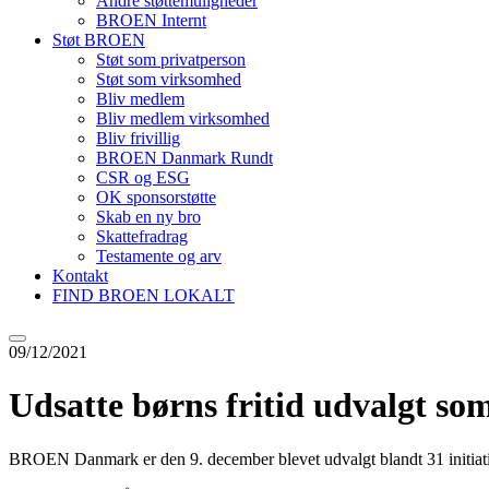
Andre støttemuligheder
BROEN Internt
Støt BROEN
Støt som privatperson
Støt som virksomhed
Bliv medlem
Bliv medlem virksomhed
Bliv frivillig
BROEN Danmark Rundt
CSR og ESG
OK sponsorstøtte
Skab en ny bro
Skattefradrag
Testamente og arv
Kontakt
FIND BROEN LOKALT
09/12/2021
Udsatte børns fritid udvalgt so
BROEN Danmark er den 9. december blevet udvalgt blandt 31 initiative