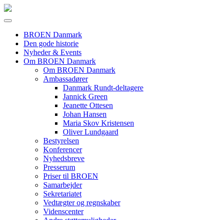
BROEN Danmark
Den gode historie
Nyheder & Events
Om BROEN Danmark
Om BROEN Danmark
Ambassadører
Danmark Rundt-deltagere
Jannick Green
Jeanette Ottesen
Johan Hansen
Maria Skov Kristensen
Oliver Lundgaard
Bestyrelsen
Konferencer
Nyhedsbreve
Presserum
Priser til BROEN
Samarbejder
Sekretariatet
Vedtægter og regnskaber
Videnscenter