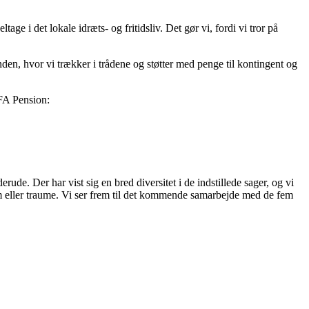
age i det lokale idræts- og fritidsliv. Det gør vi, fordi vi tror på
den, hvor vi trækker i trådene og støtter med penge til kontingent og
PFA Pension:
rude. Der har vist sig en bred diversitet i de indstillede sager, og vi
gdom eller traume. Vi ser frem til det kommende samarbejde med de fem