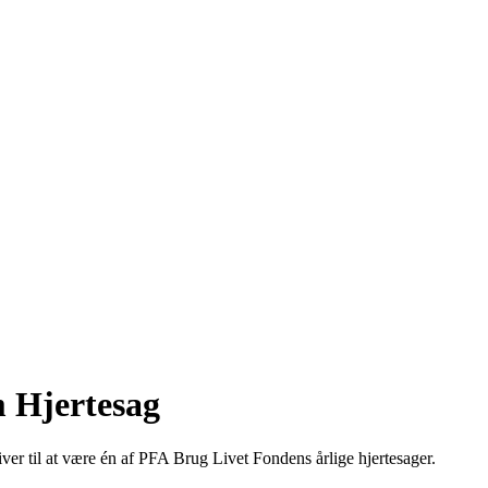
m Hjertesag
r til at være én af PFA Brug Livet Fondens årlige hjertesager.