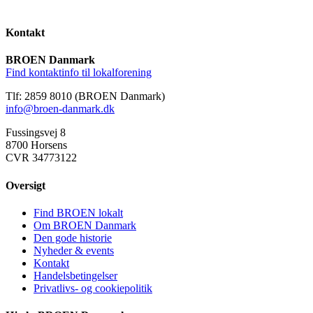
Kontakt
BROEN Danmark
Find kontaktinfo til lokalforening
Tlf: 2859 8010 (BROEN Danmark)
info@broen-danmark.dk
Fussingsvej 8
8700 Horsens
CVR 34773122
Oversigt
Find BROEN lokalt
Om BROEN Danmark
Den gode historie
Nyheder & events
Kontakt
Handelsbetingelser
Privatlivs- og cookiepolitik