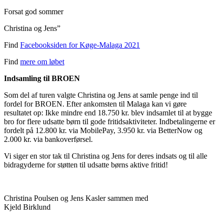
Forsat god sommer
Christina og Jens”
Find
Facebooksiden for Køge-Malaga 2021
Find
mere om løbet
Indsamling til BROEN
Som del af turen valgte Christina og Jens at samle penge ind til
fordel for BROEN. Efter ankomsten til Malaga kan vi gøre
resultatet op: Ikke mindre end 18.750 kr. blev indsamlet til at bygge
bro for flere udsatte børn til gode fritidsaktiviteter. Indbetalingerne er
fordelt på 12.800 kr. via MobilePay, 3.950 kr. via BetterNow og
2.000 kr. via bankoverførsel.
Vi siger en stor tak til Christina og Jens for deres indsats og til alle
bidragyderne for støtten til udsatte børns aktive fritid!
Christina Poulsen og Jens Kasler sammen med
Kjeld Birklund