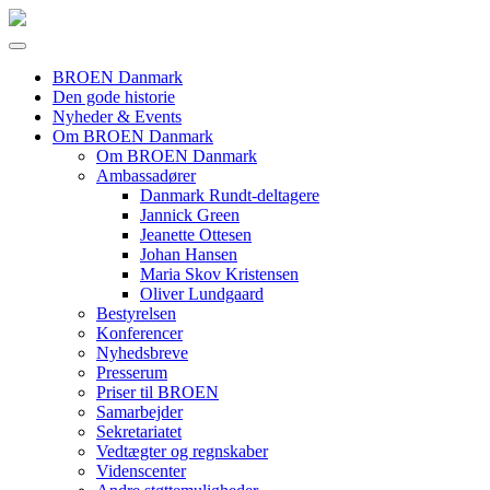
BROEN Danmark
Den gode historie
Nyheder & Events
Om BROEN Danmark
Om BROEN Danmark
Ambassadører
Danmark Rundt-deltagere
Jannick Green
Jeanette Ottesen
Johan Hansen
Maria Skov Kristensen
Oliver Lundgaard
Bestyrelsen
Konferencer
Nyhedsbreve
Presserum
Priser til BROEN
Samarbejder
Sekretariatet
Vedtægter og regnskaber
Videnscenter