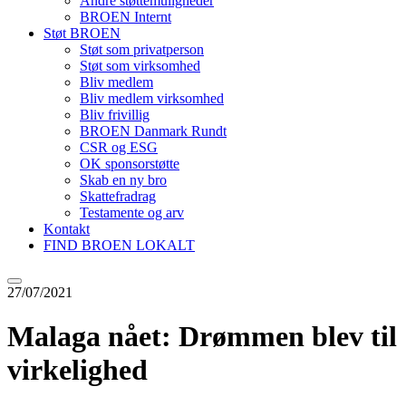
Andre støttemuligheder
BROEN Internt
Støt BROEN
Støt som privatperson
Støt som virksomhed
Bliv medlem
Bliv medlem virksomhed
Bliv frivillig
BROEN Danmark Rundt
CSR og ESG
OK sponsorstøtte
Skab en ny bro
Skattefradrag
Testamente og arv
Kontakt
FIND BROEN LOKALT
27/07/2021
Malaga nået: Drømmen blev til
virkelighed