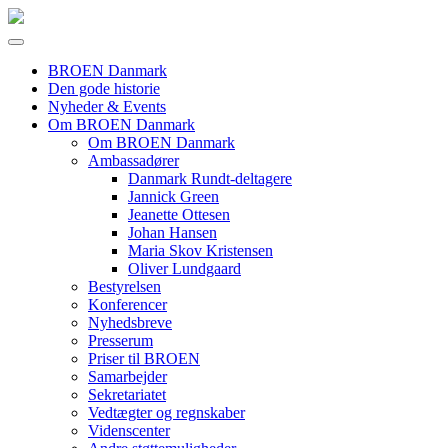
BROEN Danmark
Den gode historie
Nyheder & Events
Om BROEN Danmark
Om BROEN Danmark
Ambassadører
Danmark Rundt-deltagere
Jannick Green
Jeanette Ottesen
Johan Hansen
Maria Skov Kristensen
Oliver Lundgaard
Bestyrelsen
Konferencer
Nyhedsbreve
Presserum
Priser til BROEN
Samarbejder
Sekretariatet
Vedtægter og regnskaber
Videnscenter