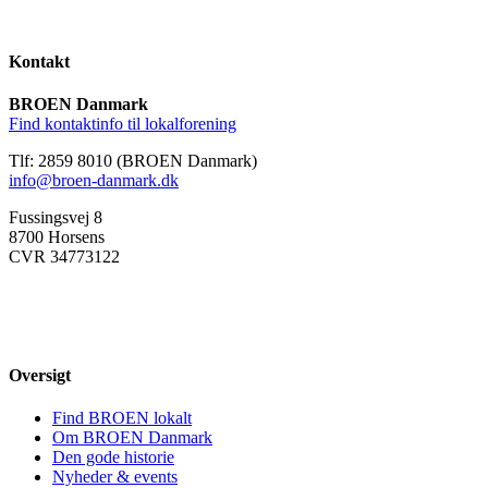
Kontakt
BROEN Danmark
Find kontaktinfo til lokalforening
Tlf: 2859 8010 (BROEN Danmark)
info@broen-danmark.dk
Fussingsvej 8
8700 Horsens
CVR 34773122
Oversigt
Find BROEN lokalt
Om BROEN Danmark
Den gode historie
Nyheder & events