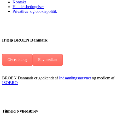
Kontakt
Handelsbetingelser
Privatlivs- og cookiepolitik
Hjælp BROEN Danmark
Giv et bidrag
Bliv medlem
BROEN Danmark er godkendt af
Indsamlingsnævnet
og medlem af
ISOBRO
Tilmeld Nyhedsbrev