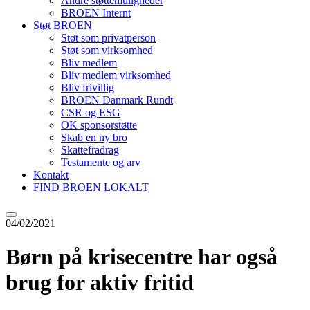
Andre støttemuligheder
BROEN Internt
Støt BROEN
Støt som privatperson
Støt som virksomhed
Bliv medlem
Bliv medlem virksomhed
Bliv frivillig
BROEN Danmark Rundt
CSR og ESG
OK sponsorstøtte
Skab en ny bro
Skattefradrag
Testamente og arv
Kontakt
FIND BROEN LOKALT
04/02/2021
Børn på krisecentre har også
brug for aktiv fritid