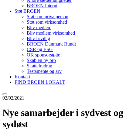
Andre støttemuligheder
BROEN Internt
Støt BROEN
Støt som privatperson
Støt som virksomhed
Bliv medlem
Bliv medlem virksomhed
Bliv frivillig
BROEN Danmark Rundt
CSR og ESG
OK sponsorstøtte
Skab en ny bro
Skattefradrag
Testamente og arv
Kontakt
FIND BROEN LOKALT
02/02/2021
Nye samarbejder i sydvest og
sydøst