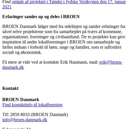
Find
omtale af projektet i Tønder i Jydske Vestkysten den 17. januar
2021
Erfaringer samles op og deles i BROEN
BROEN Danmark følger med fra sidelinjen og samler erfaringer fra
såvel selve projekterne som fra samarbejdet på tværs af kommune,
organisationer, foreninger og civilsamfund. De to projekter kan give
inspiration til andre lokalforeninger i BROEN om samarbejde og
fælles indsats i forhold til børn, unge og familier, som er udfordret
socialt og økonomisk.
Få mere at vide ved at kontakte Erik Haumann, mail:
erik@broen-
danmark.dk
Kontakt
BROEN Danmark
Find kontaktinfo til lokalforening
Tlf: 2859 8010 (BROEN Danmark)
info@broen-danmark.dk