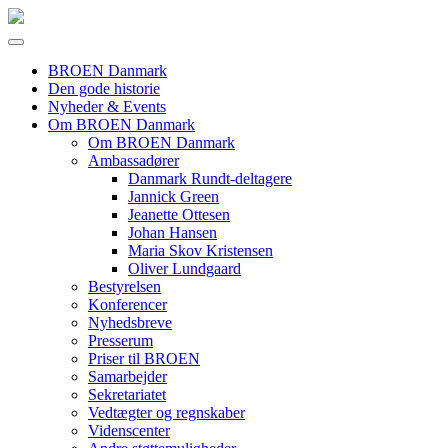
BROEN Danmark
Den gode historie
Nyheder & Events
Om BROEN Danmark
Om BROEN Danmark
Ambassadører
Danmark Rundt-deltagere
Jannick Green
Jeanette Ottesen
Johan Hansen
Maria Skov Kristensen
Oliver Lundgaard
Bestyrelsen
Konferencer
Nyhedsbreve
Presserum
Priser til BROEN
Samarbejder
Sekretariatet
Vedtægter og regnskaber
Videnscenter