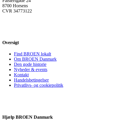
Falstersgade 24
8700 Horsens
CVR 34773122
Oversigt
Find BROEN lokalt
Om BROEN Danmark
Den gode historie
Nyheder & events
Kontakt
Handelsbetingelser
Privatlivs- og cookiepolitik
Hjælp BROEN Danmark