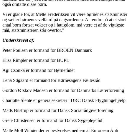
også omfatte disse børn.
Vi er glade for, at Mette Frederiksen vil være børnenes statsminister
og sætter børnenes velfærd på dagsordenen. At ændre på at et stort
antal børn fortsat vokser op i fattigdom, må være et af de vigtigste
mål, statsministeren står overfor.”
Underskrevet af:
Peter Poulsen er formand for BROEN Danmark
Elisa Rimpler er formand for BUPL
Agi Csonka er formand for Børnerådet
Lena Søgaard er formand for Børnesagens Fællesråd
Gordon Ørskov Madsen er formand for Danmarks Lærerforening
Charlotte Slente er generalsekretær i DRC Dansk Flygtningehjælp
Mads Bilstrup er formand for Dansk Socialrådgiverforening
Grete Christensen er formand for Dansk Sygeplejeråd
Malte Moll Wingender er bestyrelsesmedlem af European Anti