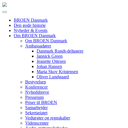
BROEN Danmark
Den gode historie
Nyheder & Events
Om BROEN Danmark
Om BROEN Danmark
Ambassadører
Danmark Rundt-deltagere
Jannick Green
Jeanette Ottesen
Johan Hansen
Maria Skov Kristensen
Oliver Lundgaard
Bestyrelsen
Konferencer
Nyhedsbreve
Presserum
Priser til BROEN
Samarbejder
Sekretariatet
Vedtægter og regnskaber
Videnscenter