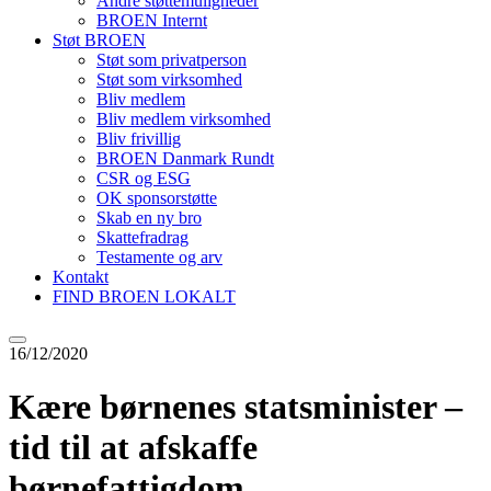
Andre støttemuligheder
BROEN Internt
Støt BROEN
Støt som privatperson
Støt som virksomhed
Bliv medlem
Bliv medlem virksomhed
Bliv frivillig
BROEN Danmark Rundt
CSR og ESG
OK sponsorstøtte
Skab en ny bro
Skattefradrag
Testamente og arv
Kontakt
FIND BROEN LOKALT
16/12/2020
Kære børnenes statsminister –
tid til at afskaffe
børnefattigdom