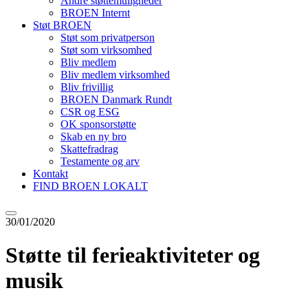
Andre støttemuligheder
BROEN Internt
Støt BROEN
Støt som privatperson
Støt som virksomhed
Bliv medlem
Bliv medlem virksomhed
Bliv frivillig
BROEN Danmark Rundt
CSR og ESG
OK sponsorstøtte
Skab en ny bro
Skattefradrag
Testamente og arv
Kontakt
FIND BROEN LOKALT
30/01/2020
Støtte til ferieaktiviteter og
musik