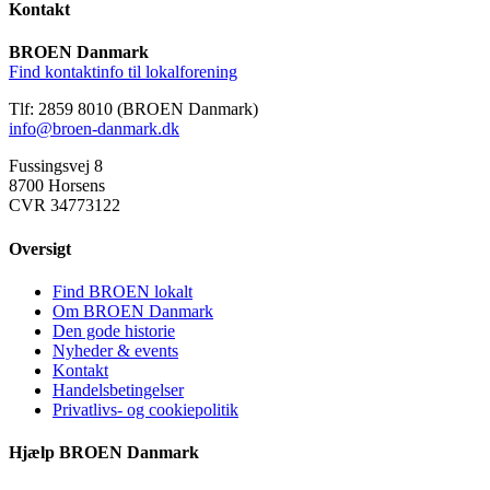
Kontakt
BROEN Danmark
Find kontaktinfo til lokalforening
Tlf: 2859 8010 (BROEN Danmark)
info@broen-danmark.dk
Fussingsvej 8
8700 Horsens
CVR 34773122
Oversigt
Find BROEN lokalt
Om BROEN Danmark
Den gode historie
Nyheder & events
Kontakt
Handelsbetingelser
Privatlivs- og cookiepolitik
Hjælp BROEN Danmark