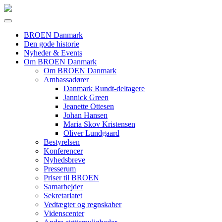
BROEN Danmark
Den gode historie
Nyheder & Events
Om BROEN Danmark
Om BROEN Danmark
Ambassadører
Danmark Rundt-deltagere
Jannick Green
Jeanette Ottesen
Johan Hansen
Maria Skov Kristensen
Oliver Lundgaard
Bestyrelsen
Konferencer
Nyhedsbreve
Presserum
Priser til BROEN
Samarbejder
Sekretariatet
Vedtægter og regnskaber
Videnscenter