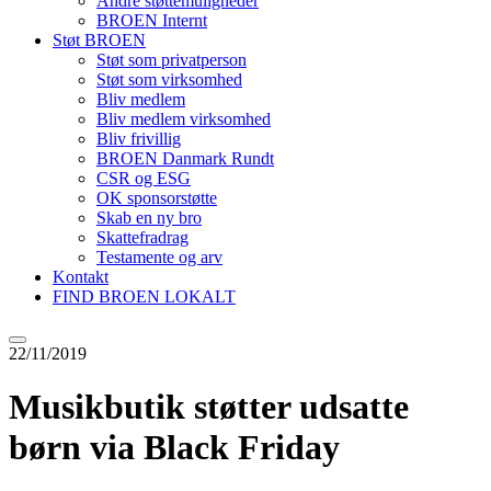
Andre støttemuligheder
BROEN Internt
Støt BROEN
Støt som privatperson
Støt som virksomhed
Bliv medlem
Bliv medlem virksomhed
Bliv frivillig
BROEN Danmark Rundt
CSR og ESG
OK sponsorstøtte
Skab en ny bro
Skattefradrag
Testamente og arv
Kontakt
FIND BROEN LOKALT
22/11/2019
Musikbutik støtter udsatte
børn via Black Friday