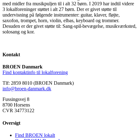
med midler fra musikpuljen til i alt 32 børn. I 2019 har indtil videre
3 lokalforeninger støttet i alt 27 børn. Der er givet støtte til
undervisning på følgende instrumenter: guitar, klaver, fløjte,
saxofon, trompet, horn, violin, elbas, keyboard og trommer.
Desuden er der givet støtte til: Sang-spil-bevægelse, musikværksted,
solosang og kor.
Kontakt
BROEN Danmark
Find kontaktinfo til lokalforening
Tlf: 2859 8010 (BROEN Danmark)
info@broen-danmark.dk
Fussingsvej 8
8700 Horsens
CVR 34773122
Oversigt
Find BROEN lokalt