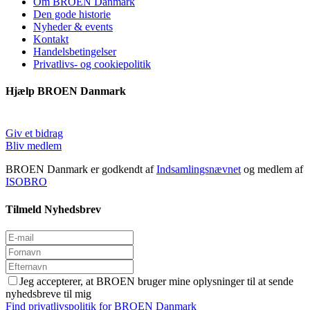
Om BROEN Danmark
Den gode historie
Nyheder & events
Kontakt
Handelsbetingelser
Privatlivs- og cookiepolitik
Hjælp BROEN Danmark
Giv et bidrag
Bliv medlem
BROEN Danmark er godkendt af
Indsamlingsnævnet
og medlem af
ISOBRO
Tilmeld Nyhedsbrev
Jeg accepterer, at BROEN bruger mine oplysninger til at sende
nyhedsbreve til mig
Find privatlivspolitik for BROEN Danmark