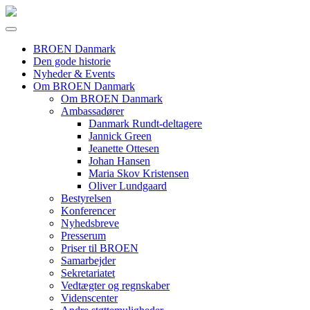
BROEN Danmark
Den gode historie
Nyheder & Events
Om BROEN Danmark
Om BROEN Danmark
Ambassadører
Danmark Rundt-deltagere
Jannick Green
Jeanette Ottesen
Johan Hansen
Maria Skov Kristensen
Oliver Lundgaard
Bestyrelsen
Konferencer
Nyhedsbreve
Presserum
Priser til BROEN
Samarbejder
Sekretariatet
Vedtægter og regnskaber
Videnscenter