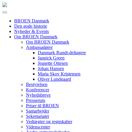
BROEN Danmark
Den gode historie
Nyheder & Events
Om BROEN Danmark
Om BROEN Danmark
Ambassadører
Danmark Rundt-deltagere
Jannick Green
Jeanette Ottesen
Johan Hansen
Maria Skov Kristensen
Oliver Lundgaard
Bestyrelsen
Konferencer
Nyhedsbreve
Presserum
Priser til BROEN
Samarbejder
Sekretariatet
Vedtægter og regnskaber
Videnscenter