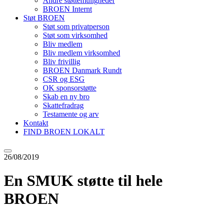
Andre støttemuligheder
BROEN Internt
Støt BROEN
Støt som privatperson
Støt som virksomhed
Bliv medlem
Bliv medlem virksomhed
Bliv frivillig
BROEN Danmark Rundt
CSR og ESG
OK sponsorstøtte
Skab en ny bro
Skattefradrag
Testamente og arv
Kontakt
FIND BROEN LOKALT
26/08/2019
En SMUK støtte til hele
BROEN