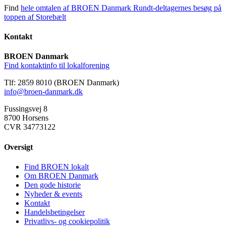
Find
hele omtalen af BROEN Danmark Rundt-deltagernes besøg på
toppen af Storebælt
Kontakt
BROEN Danmark
Find kontaktinfo til lokalforening
Tlf: 2859 8010 (BROEN Danmark)
info@broen-danmark.dk
Fussingsvej 8
8700 Horsens
CVR 34773122
Oversigt
Find BROEN lokalt
Om BROEN Danmark
Den gode historie
Nyheder & events
Kontakt
Handelsbetingelser
Privatlivs- og cookiepolitik