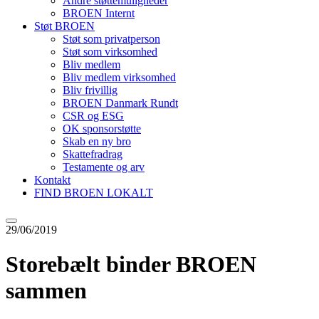
Andre støttemuligheder
BROEN Internt
Støt BROEN
Støt som privatperson
Støt som virksomhed
Bliv medlem
Bliv medlem virksomhed
Bliv frivillig
BROEN Danmark Rundt
CSR og ESG
OK sponsorstøtte
Skab en ny bro
Skattefradrag
Testamente og arv
Kontakt
FIND BROEN LOKALT
29/06/2019
Storebælt binder BROEN
sammen