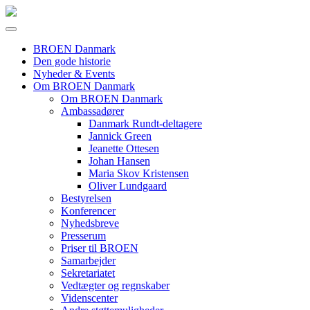
BROEN Danmark
Den gode historie
Nyheder & Events
Om BROEN Danmark
Om BROEN Danmark
Ambassadører
Danmark Rundt-deltagere
Jannick Green
Jeanette Ottesen
Johan Hansen
Maria Skov Kristensen
Oliver Lundgaard
Bestyrelsen
Konferencer
Nyhedsbreve
Presserum
Priser til BROEN
Samarbejder
Sekretariatet
Vedtægter og regnskaber
Videnscenter