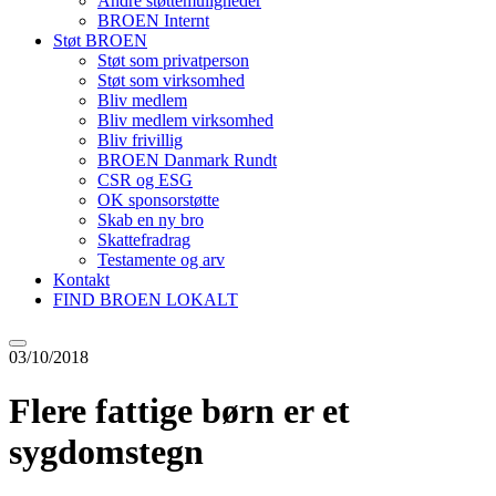
Andre støttemuligheder
BROEN Internt
Støt BROEN
Støt som privatperson
Støt som virksomhed
Bliv medlem
Bliv medlem virksomhed
Bliv frivillig
BROEN Danmark Rundt
CSR og ESG
OK sponsorstøtte
Skab en ny bro
Skattefradrag
Testamente og arv
Kontakt
FIND BROEN LOKALT
03/10/2018
Flere fattige børn er et
sygdomstegn