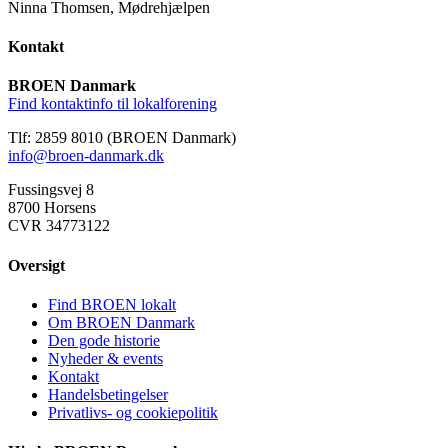
Ninna Thomsen, Mødrehjælpen
Kontakt
BROEN Danmark
Find kontaktinfo til lokalforening
Tlf: 2859 8010 (BROEN Danmark)
info@broen-danmark.dk
Fussingsvej 8
8700 Horsens
CVR 34773122
Oversigt
Find BROEN lokalt
Om BROEN Danmark
Den gode historie
Nyheder & events
Kontakt
Handelsbetingelser
Privatlivs- og cookiepolitik