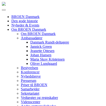
BROEN Danmark
Den gode historie
Nyheder & Events
Om BROEN Danmark
Om BROEN Danmark
Ambassadører
Danmark Rundt-deltagere
Jannick Green
Jeanette Ottesen
Johan Hansen
Maria Skov Kristensen
Oliver Lundgaard
Bestyrelsen
Konferencer
Nyhedsbreve
Presserum
Priser til BROEN
Samarbejder
Sekretariatet
Vedtægter og regnskaber
Videnscenter