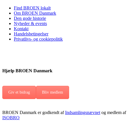
Find BROEN lokalt
Om BROEN Danmark
Den gode historie
Nyheder & events
Kontakt
Handelsbetingelser
Privatlivs- og cookiepolitik
Hjælp BROEN Danmark
Giv et bidrag
Bliv medlem
BROEN Danmark er godkendt af
Indsamlingsnævnet
og medlem af
ISOBRO