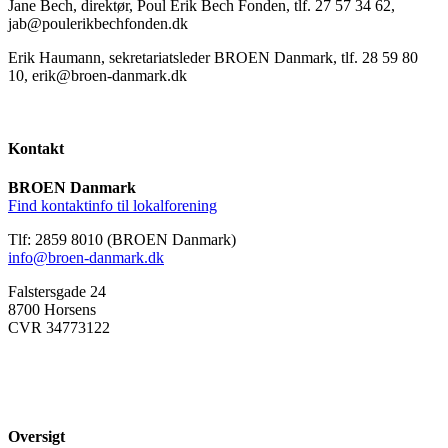
Jane Bech, direktør, Poul Erik Bech Fonden, tlf. 27 57 34 62,
jab@poulerikbechfonden.dk
Erik Haumann, sekretariatsleder BROEN Danmark, tlf. 28 59 80
10, erik@broen-danmark.dk
Kontakt
BROEN Danmark
Find kontaktinfo til lokalforening
Tlf: 2859 8010 (BROEN Danmark)
info@broen-danmark.dk
Falstersgade 24
8700 Horsens
CVR 34773122
Oversigt