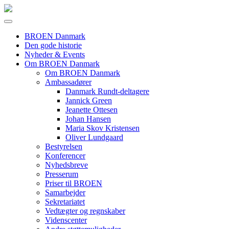
BROEN Danmark
Den gode historie
Nyheder & Events
Om BROEN Danmark
Om BROEN Danmark
Ambassadører
Danmark Rundt-deltagere
Jannick Green
Jeanette Ottesen
Johan Hansen
Maria Skov Kristensen
Oliver Lundgaard
Bestyrelsen
Konferencer
Nyhedsbreve
Presserum
Priser til BROEN
Samarbejder
Sekretariatet
Vedtægter og regnskaber
Videnscenter