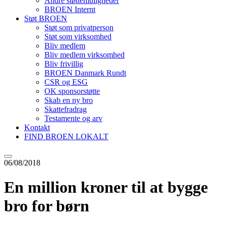
Andre støttemuligheder
BROEN Internt
Støt BROEN
Støt som privatperson
Støt som virksomhed
Bliv medlem
Bliv medlem virksomhed
Bliv frivillig
BROEN Danmark Rundt
CSR og ESG
OK sponsorstøtte
Skab en ny bro
Skattefradrag
Testamente og arv
Kontakt
FIND BROEN LOKALT
06/08/2018
En million kroner til at bygge
bro for børn