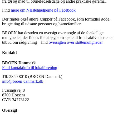
fra tøj og mad til børnefødselsdage og andre praktiske gøremål.
Find
mere om Næstehjælperne på Facebook
Der findes også andre grupper på Facebook, som formidler gode,
brugte ting til udsatte personer og børnefamilier.
BROEN har desuden en oversigt over nogle af de forskellige
muligheder, der findes for at søge om støtte til fritidsaktiviteter eller
tilbud om rådgivning – find
oversigten over støttemuligheder
Kontakt
BROEN Danmark
Find kontaktinfo til lokalforening
Tlf: 2859 8010 (BROEN Danmark)
info@broen-danmark.dk
Fussingsvej 8
8700 Horsens
CVR 34773122
Oversigt