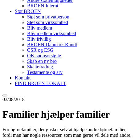
Andre støttemuligheder
BROEN Internt
Støt BROEN
Støt som privatperson
Støt som virksomhed
Bliv medlem
Bliv medlem virksomhed
Bliv frivillig
BROEN Danmark Rundt
CSR og ESG
OK sponsorstøtte
Skab en ny bro
Skattefradrag
Testamente og arv
Kontakt
FIND BROEN LOKALT
03/08/2018
Familier hjælper familier
For børnefamilier, der ønsker selv at hjælpe andre børnefamilier,
fordi man har nogle ressourcer, som man gerne vil dele med andre,