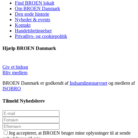
Find BROEN lokalt
Om BROEN Danmark
Den gode historie
Nyheder & events
Kontakt
Handelsbetingelser
Privatlivs- og cookiepolitik
Hjælp BROEN Danmark
Giv et bidrag
Bliv medlem
BROEN Danmark er godkendt af
Indsamlingsnævnet
og medlem af
ISOBRO
Tilmeld Nyhedsbrev
Jeg accepterer, at BROEN bruger mine oplysninger til at sende