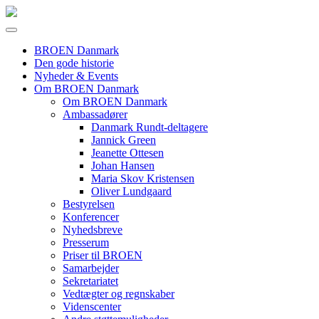
BROEN Danmark
Den gode historie
Nyheder & Events
Om BROEN Danmark
Om BROEN Danmark
Ambassadører
Danmark Rundt-deltagere
Jannick Green
Jeanette Ottesen
Johan Hansen
Maria Skov Kristensen
Oliver Lundgaard
Bestyrelsen
Konferencer
Nyhedsbreve
Presserum
Priser til BROEN
Samarbejder
Sekretariatet
Vedtægter og regnskaber
Videnscenter