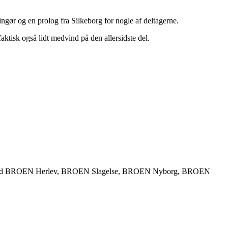
gør og en prolog fra Silkeborg for nogle af deltagerne.
faktisk også lidt medvind på den allersidste del.
 med BROEN Herlev, BROEN Slagelse, BROEN Nyborg, BROEN