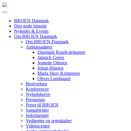
BROEN Danmark
Den gode historie
Nyheder & Events
Om BROEN Danmark
Om BROEN Danmark
Ambassadører
Danmark Rundt-deltagere
Jannick Green
Jeanette Ottesen
Johan Hansen
Maria Skov Kristensen
Oliver Lundgaard
Bestyrelsen
Konferencer
Nyhedsbreve
Presserum
Priser til BROEN
Samarbejder
Sekretariatet
Vedtægter og regnskaber
Videnscenter