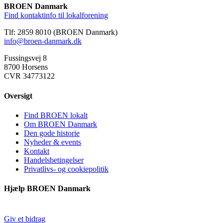
BROEN Danmark
Find kontaktinfo til lokalforening
Tlf: 2859 8010 (BROEN Danmark)
info@broen-danmark.dk
Fussingsvej 8
8700 Horsens
CVR 34773122
Oversigt
Find BROEN lokalt
Om BROEN Danmark
Den gode historie
Nyheder & events
Kontakt
Handelsbetingelser
Privatlivs- og cookiepolitik
Hjælp BROEN Danmark
Giv et bidrag