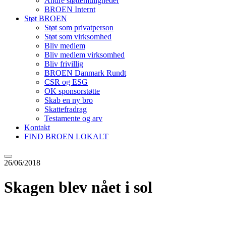
Andre støttemuligheder
BROEN Internt
Støt BROEN
Støt som privatperson
Støt som virksomhed
Bliv medlem
Bliv medlem virksomhed
Bliv frivillig
BROEN Danmark Rundt
CSR og ESG
OK sponsorstøtte
Skab en ny bro
Skattefradrag
Testamente og arv
Kontakt
FIND BROEN LOKALT
26/06/2018
Skagen blev nået i sol