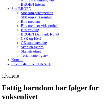
Andre støttemuligheder
BROEN Internt
Støt BROEN
Støt som privatperson
Støt som virksomhed
Bliv medlem
Bliv medlem virksomhed
Bliv frivillig
BROEN Danmark Rundt
CSR og ESG
OK sponsorstøtte
Skab en ny bro
Skattefradrag
Testamente og arv
Kontakt
FIND BROEN LOKALT
12/03/2018
Fattig barndom har følger for
voksenlivet