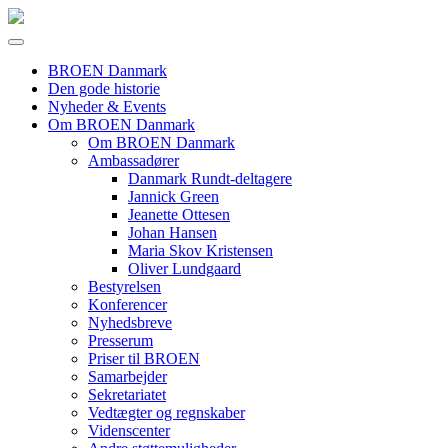
BROEN Danmark
Den gode historie
Nyheder & Events
Om BROEN Danmark
Om BROEN Danmark
Ambassadører
Danmark Rundt-deltagere
Jannick Green
Jeanette Ottesen
Johan Hansen
Maria Skov Kristensen
Oliver Lundgaard
Bestyrelsen
Konferencer
Nyhedsbreve
Presserum
Priser til BROEN
Samarbejder
Sekretariatet
Vedtægter og regnskaber
Videnscenter