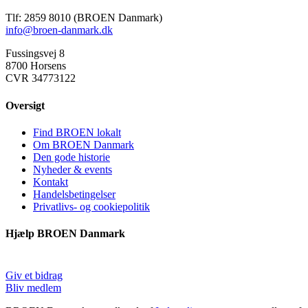
Tlf: 2859 8010 (BROEN Danmark)
info@broen-danmark.dk
Fussingsvej 8
8700 Horsens
CVR 34773122
Oversigt
Find BROEN lokalt
Om BROEN Danmark
Den gode historie
Nyheder & events
Kontakt
Handelsbetingelser
Privatlivs- og cookiepolitik
Hjælp BROEN Danmark
Giv et bidrag
Bliv medlem