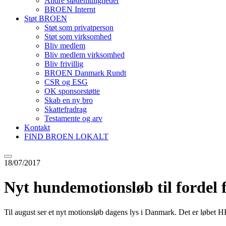
Andre støttemuligheder
BROEN Internt
Støt BROEN
Støt som privatperson
Støt som virksomhed
Bliv medlem
Bliv medlem virksomhed
Bliv frivillig
BROEN Danmark Rundt
CSR og ESG
OK sponsorstøtte
Skab en ny bro
Skattefradrag
Testamente og arv
Kontakt
FIND BROEN LOKALT
18/07/2017
Nyt hundemotionsløb til fordel 
Til august ser et nyt motionsløb dagens lys i Danmark. Det er løbet 