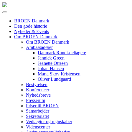
BROEN Danmark
Den gode historie
Nyheder & Events
Om BROEN Danmark
Om BROEN Danmark
Ambassadører
Danmark Rundt-deltagere
Jannick Green
Jeanette Ottesen
Johan Hansen
Maria Skov Kristensen
Oliver Lundgaard
Bestyrelsen
Konferencer
Nyhedsbreve
Presserum
Priser til BROEN
Samarbejder
Sekretariatet
Vedtægter og regnskaber
Videnscenter