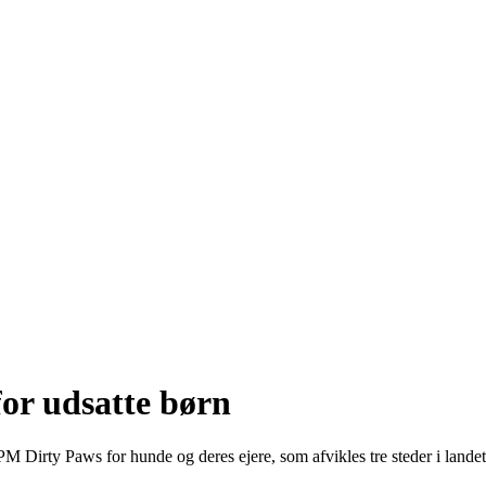
for udsatte børn
HPM Dirty Paws for hunde og deres ejere, som afvikles tre steder i la