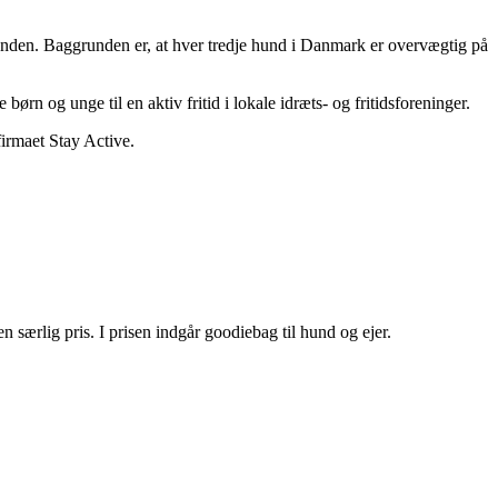
unden. Baggrunden er, at hver tredje hund i Danmark er overvægtig på
 og unge til en aktiv fritid i lokale idræts- og fritidsforeninger.
irmaet Stay Active.
n særlig pris. I prisen indgår goodiebag til hund og ejer.