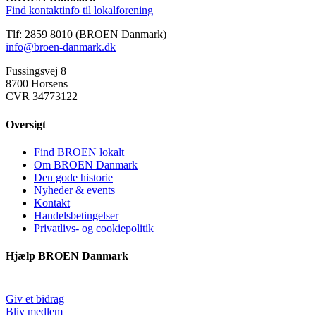
Find kontaktinfo til lokalforening
Tlf: 2859 8010 (BROEN Danmark)
info@broen-danmark.dk
Fussingsvej 8
8700 Horsens
CVR 34773122
Oversigt
Find BROEN lokalt
Om BROEN Danmark
Den gode historie
Nyheder & events
Kontakt
Handelsbetingelser
Privatlivs- og cookiepolitik
Hjælp BROEN Danmark
Giv et bidrag
Bliv medlem